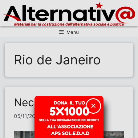
Materiali per la costruzione dell'alternativa sociale e politica
Menu
Vai al contenuto
Rio de Janeiro
Necropolitica
✕
05/11/2025
di
Teresa Isenburg