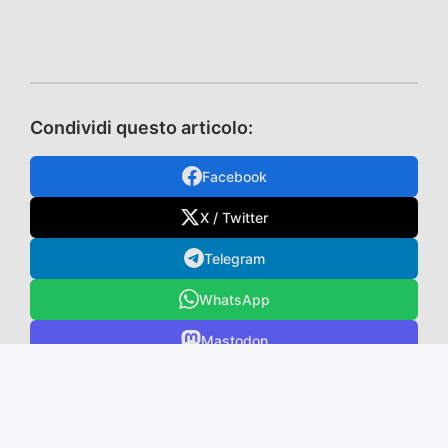
Condividi questo articolo:
Facebook
X / Twitter
Telegram
WhatsApp
Mastodon
TikTok
VK