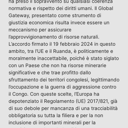
ha preso il sopravvento su qualsiasi coerenza
normativa e rispetto dei diritti umani. Il Global
Gateway, presentato come strumento di
giustizia economica risulta invece essere un
meccanismo per assicurare
l’approvvigionamento di risorse naturali.
L’accordo firmato il 19 febbraio 2024 in questo
ambito, tra l’UE e il Ruanda, è politicamente e
moralmente inaccettabile, poiché è stato siglato
con un Paese che non ha risorse minerarie
significative e che trae profitto dallo
sfruttamento dei territori congolesi, legittimando
l’occupazione e la guerra di aggressione contro
il Congo. Con queste scelte, l’Europa ha
depotenziato il Regolamento (UE) 2017/821, già
di suo debole per mancanza di una tracciabilità
obbligatoria su tutta la filiera e per la non
inclusione di importanti minerali per la