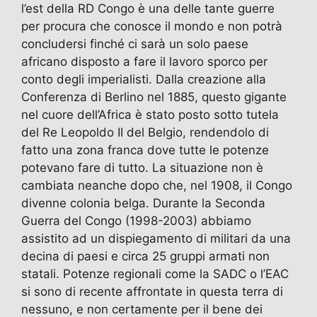
l’est della RD Congo è una delle tante guerre
per procura che conosce il mondo e non potrà
concludersi finché ci sarà un solo paese
africano disposto a fare il lavoro sporco per
conto degli imperialisti. Dalla creazione alla
Conferenza di Berlino nel 1885, questo gigante
nel cuore dell’Africa è stato posto sotto tutela
del Re Leopoldo II del Belgio, rendendolo di
fatto una zona franca dove tutte le potenze
potevano fare di tutto. La situazione non è
cambiata neanche dopo che, nel 1908, il Congo
divenne colonia belga. Durante la Seconda
Guerra del Congo (1998-2003) abbiamo
assistito ad un dispiegamento di militari da una
decina di paesi e circa 25 gruppi armati non
statali. Potenze regionali come la SADC o l’EAC
si sono di recente affrontate in questa terra di
nessuno, e non certamente per il bene dei