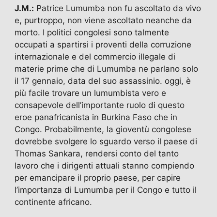
J.M.:
Patrice Lumumba non fu ascoltato da vivo
e, purtroppo, non viene ascoltato neanche da
morto. I politici congolesi sono talmente
occupati a spartirsi i proventi della corruzione
internazionale e del commercio illegale di
materie prime che di Lumumba ne parlano solo
il 17 gennaio, data del suo assassinio. oggi, è
più facile trovare un lumumbista vero e
consapevole dell’importante ruolo di questo
eroe panafricanista in Burkina Faso che in
Congo. Probabilmente, la gioventù congolese
dovrebbe svolgere lo sguardo verso il paese di
Thomas Sankara, rendersi conto del tanto
lavoro che i dirigenti attuali stanno compiendo
per emancipare il proprio paese, per capire
l’importanza di Lumumba per il Congo e tutto il
continente africano.