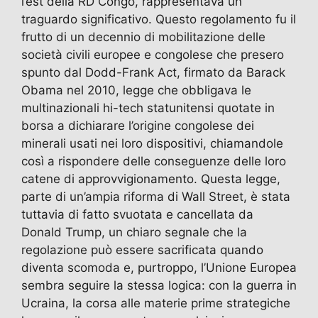
l’est della RD Congo, rappresentava un
traguardo significativo. Questo regolamento fu il
frutto di un decennio di mobilitazione delle
società civili europee e congolese che presero
spunto dal Dodd-Frank Act, firmato da Barack
Obama nel 2010, legge che obbligava le
multinazionali hi-tech statunitensi quotate in
borsa a dichiarare l’origine congolese dei
minerali usati nei loro dispositivi, chiamandole
così a rispondere delle conseguenze delle loro
catene di approvvigionamento. Questa legge,
parte di un’ampia riforma di Wall Street, è stata
tuttavia di fatto svuotata e cancellata da
Donald Trump, un chiaro segnale che la
regolazione può essere sacrificata quando
diventa scomoda e, purtroppo, l’Unione Europea
sembra seguire la stessa logica: con la guerra in
Ucraina, la corsa alle materie prime strategiche