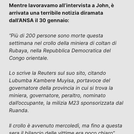
Mentre lavoravamo all’intervista a John, è
arrivata una terribile notizia diramata
dall’ANSA il 30 gennaio:
“Più di 200 persone sono morte questa
settimana nel crollo della miniera di coltan di
Rubaya, nella Repubblica Democratica del
Congo orientale.
Lo scrive la Reuters sul suo sito, citando
Lubumba Kambere Muyisa, portavoce del
governatore della provincia in cui si trova la
miniera,
governatore, peraltro, nominato
dall’occupante, la milizia M23 sponsorizzata dal
Ruanda
.
Il crollo è avvenuto mercoledì, ma fino a questa
sera il bilancio delle vittime era poco chiaro”