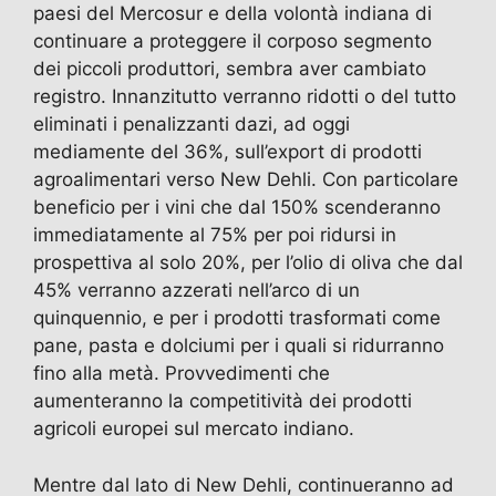
paesi del Mercosur e della volontà indiana di
continuare a proteggere il corposo segmento
dei piccoli produttori, sembra aver cambiato
registro. Innanzitutto verranno ridotti o del tutto
eliminati i penalizzanti dazi, ad oggi
mediamente del 36%, sull’export di prodotti
agroalimentari verso New Dehli. Con particolare
beneficio per i vini che dal 150% scenderanno
immediatamente al 75% per poi ridursi in
prospettiva al solo 20%, per l’olio di oliva che dal
45% verranno azzerati nell’arco di un
quinquennio, e per i prodotti trasformati come
pane, pasta e dolciumi per i quali si ridurranno
fino alla metà. Provvedimenti che
aumenteranno la competitività dei prodotti
agricoli europei sul mercato indiano.
Mentre dal lato di New Dehli, continueranno ad