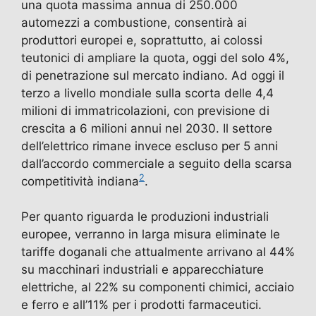
una quota massima annua di 250.000
automezzi a combustione, consentirà ai
produttori europei e, soprattutto, ai colossi
teutonici di ampliare la quota, oggi del solo 4%,
di penetrazione sul mercato indiano. Ad oggi il
terzo a livello mondiale sulla scorta delle 4,4
milioni di immatricolazioni, con previsione di
crescita a 6 milioni annui nel 2030. Il settore
dell’elettrico rimane invece escluso per 5 anni
dall’accordo commerciale a seguito della scarsa
2
competitività indiana
.
Per quanto riguarda le produzioni industriali
europee, verranno in larga misura eliminate le
tariffe doganali che attualmente arrivano al 44%
su macchinari industriali e apparecchiature
elettriche, al 22% su componenti chimici, acciaio
e ferro e all’11% per i prodotti farmaceutici.