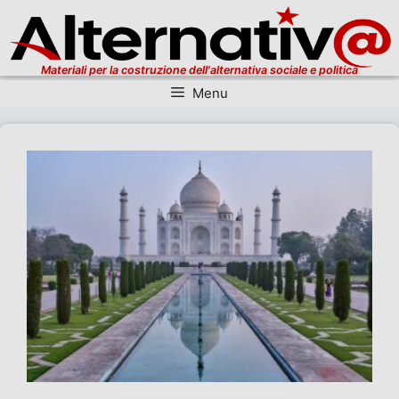
Materiali per la costruzione dell'alternativa sociale e politica
Menu
Vai al contenuto