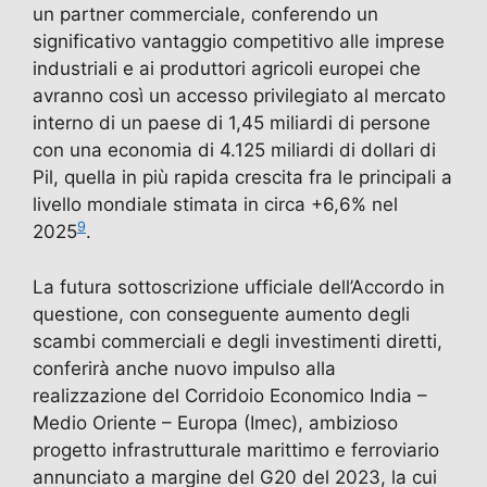
un partner commerciale, conferendo un
significativo vantaggio competitivo alle imprese
industriali e ai produttori agricoli europei che
avranno così un accesso privilegiato al mercato
interno di un paese di 1,45 miliardi di persone
con una economia di 4.125 miliardi di dollari di
Pil, quella in più rapida crescita fra le principali a
livello mondiale stimata in circa +6,6% nel
9
2025
.
La futura sottoscrizione ufficiale dell’Accordo in
questione, con conseguente aumento degli
scambi commerciali e degli investimenti diretti,
conferirà anche nuovo impulso alla
realizzazione del Corridoio Economico India –
Medio Oriente – Europa (Imec), ambizioso
progetto infrastrutturale marittimo e ferroviario
annunciato a margine del G20 del 2023, la cui