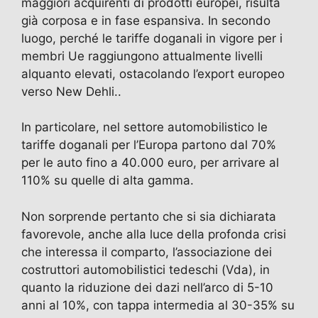
maggiori acquirenti di prodotti europei, risulta
già corposa e in fase espansiva. In secondo
luogo, perché le tariffe doganali in vigore per i
membri Ue raggiungono attualmente livelli
alquanto elevati, ostacolando l’export europeo
verso New Dehli..
In particolare, nel settore automobilistico le
tariffe doganali per l’Europa partono dal 70%
per le auto fino a 40.000 euro, per arrivare al
110% su quelle di alta gamma.
Non sorprende pertanto che si sia dichiarata
favorevole, anche alla luce della profonda crisi
che interessa il comparto, l’associazione dei
costruttori automobilistici tedeschi (Vda), in
quanto la riduzione dei dazi nell’arco di 5-10
anni al 10%, con tappa intermedia al 30-35% su