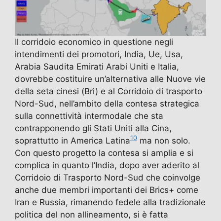
Il corridoio economico in questione negli
intendimenti dei promotori, India, Ue, Usa,
Arabia Saudita Emirati Arabi Uniti e Italia,
dovrebbe costituire un’alternativa alle Nuove vie
della seta cinesi (Bri) e al Corridoio di trasporto
Nord-Sud, nell’ambito della contesa strategica
sulla connettività intermodale che sta
contrapponendo gli Stati Uniti alla Cina,
10
soprattutto in America Latina
ma non solo.
Con questo progetto la contesa si amplia e si
complica in quanto l’India, dopo aver aderito al
Corridoio di Trasporto Nord-Sud che coinvolge
anche due membri importanti dei Brics+ come
Iran e Russia, rimanendo fedele alla tradizionale
politica del non allineamento, si è fatta