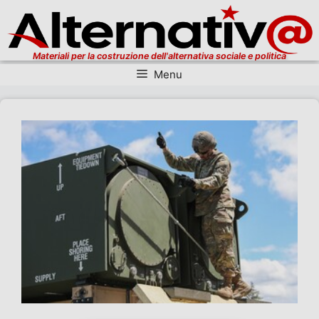
Materiali per la costruzione dell'alternativa sociale e politica
Menu
Vai al contenuto