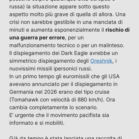
russa) la situazione appare sotto questo
aspetto molto più grave di quella di allora. Una
crisi non sarebbe gestibile in una manciata di
minuti e aumenta esponenzialmente il
rischio di
una guerra per errore
, per un
malfunzionamento tecnico o per un malinteso.
Il dispiegamento dei Dark Eagle avrebbe un
simmetrico dispiegamento degli
Oreshnik
, i
nuovissimi missili ipersonici russi.
In un primo tempo gli euromissili che gli USA
avevano annunciato per il dispiegamento in
Germania nel 2026 erano del tipo cruise
(Tomahawk con velocità di 880 km/h). Ora
cambia completamente lo scenario.
E’ urgente che il movimento pacifista sia
informato e si mobiliti.
Già da tempo è stata lanciata una raccolta di