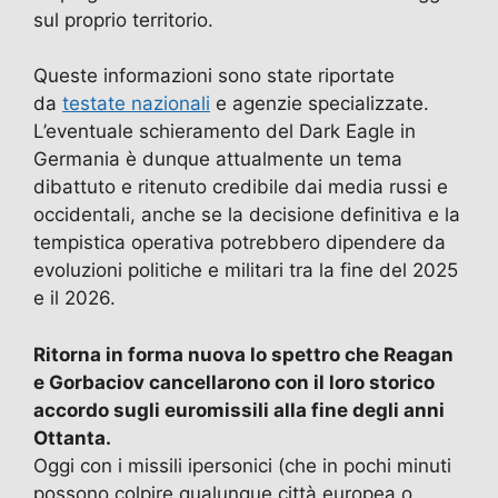
sul proprio territorio.
Queste informazioni sono state riportate
da
testate nazionali
e agenzie specializzate.
L’eventuale schieramento del Dark Eagle in
Germania è dunque attualmente un tema
dibattuto e ritenuto credibile dai media russi e
occidentali, anche se la decisione definitiva e la
tempistica operativa potrebbero dipendere da
evoluzioni politiche e militari tra la fine del 2025
e il 2026.
Ritorna in forma nuova lo spettro che Reagan
e Gorbaciov cancellarono con il loro storico
accordo sugli euromissili alla fine degli anni
Ottanta.
Oggi con i missili ipersonici (che in pochi minuti
possono colpire qualunque città europea o