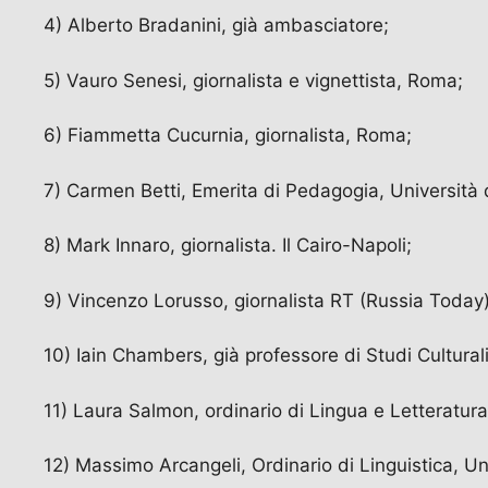
4) Alberto Bradanini, già ambasciatore;
5) Vauro Senesi, giornalista e vignettista, Roma;
6) Fiammetta Cucurnia, giornalista, Roma;
7) Carmen Betti, Emerita di Pedagogia, Università d
8) Mark Innaro, giornalista. Il Cairo-Napoli;
9) Vincenzo Lorusso, giornalista RT (Russia Today)
10) Iain Chambers, già professore di Studi Culturali,
11) Laura Salmon, ordinario di Lingua e Letteratur
12) Massimo Arcangeli, Ordinario di Linguistica, Uni