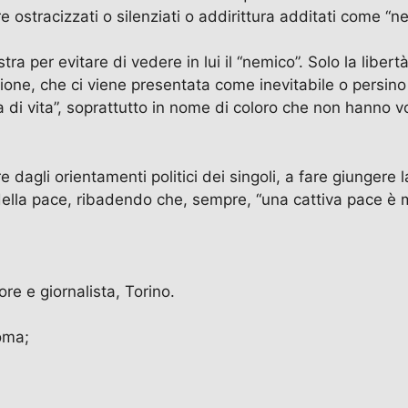
ostracizzati o silenziati o addirittura additati come “nemi
estra per evitare di vedere in lui il “nemico”. Solo la libe
izione, che ci viene presentata come inevitabile o persin
 di vita”, soprattutto in nome di coloro che non hanno v
e dagli orientamenti politici dei singoli, a fare giungere 
 e della pace, ribadendo che, sempre, “una cattiva pace è 
ore e giornalista, Torino.
Roma;