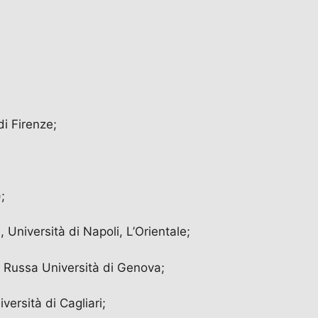
i Firenze;
;
 Università di Napoli, L’Orientale;
a Russa Università di Genova;
versità di Cagliari;