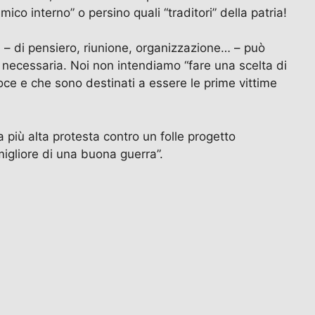
co interno” o persino quali “traditori” della patria!
rtà – di pensiero, riunione, organizzazione… – può
o necessaria. Noi non intendiamo “fare una scelta di
oce e che sono destinati a essere le prime vittime
la più alta protesta contro un folle progetto
migliore di una buona guerra”.