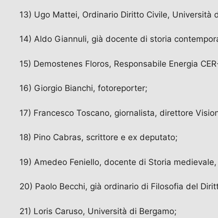
13) Ugo Mattei, Ordinario Diritto Civile, Università d
14) Aldo Giannuli, già docente di storia contempor
15) Demostenes Floros, Responsabile Energia CER
16) Giorgio Bianchi, fotoreporter;
17) Francesco Toscano, giornalista, direttore Visio
18) Pino Cabras, scrittore e ex deputato;
19) Amedeo Feniello, docente di Storia medievale, U
20) Paolo Becchi, già ordinario di Filosofia del Diri
21) Loris Caruso, Università di Bergamo;