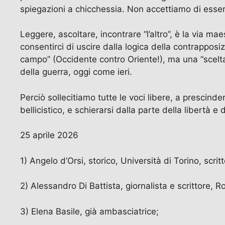
spiegazioni a chicchessia. Non accettiamo di essere 
Leggere, ascoltare, incontrare “l’altro”, è la via ma
consentirci di uscire dalla logica della contrappos
campo” (Occidente contro Oriente!), ma una “scelta
della guerra, oggi come ieri.
Perciò sollecitiamo tutte le voci libere, a prescinder
bellicistico, e schierarsi dalla parte della libertà
25 aprile 2026
1) Angelo d’Orsi, storico, Università di Torino, scritt
2) Alessandro Di Battista, giornalista e scrittore, 
3) Elena Basile, già ambasciatrice;