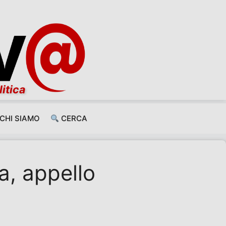
litica
CHI SIAMO
CERCA
a, appello