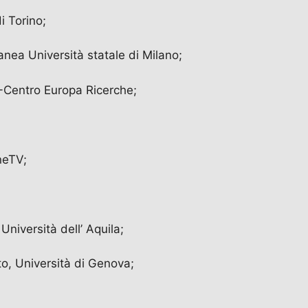
i Torino;
anea Università statale di Milano;
-Centro Europa Ricerche;
neTV;
niversità dell’ Aquila;
tto, Università di Genova;