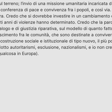
 terreno; l’invio di una missione umanitaria incaricata di 
a conferenza di pace e convivenza fra i popoli, e così via
ra. Credo che si dovrebbe investire in un cambiamento d
ti anni di violenze hanno determinato. Credo che la paro
ialogo e di giustizia riparativa, sul modello di quanto f
noscimento fra le comunità, che sono destinate a conviver
ruzione sociale e istituzionale di tipo nuovo, il più pos
rodotto autoritarismi, esclusione, nazionalismi, e io non 
qualcosa in Europa).