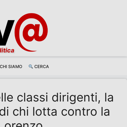
litica
CHI SIAMO
CERCA
le classi dirigenti, la
i chi lotta contro la
 Lorenzo