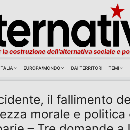
 la costruzione dell'alternativa sociale e po
ITALIA
EUROPA/MONDO
DAI TERRITORI
TEMI
cidente, il fallimento del
ezza morale e politica d
barie – Tre domande a