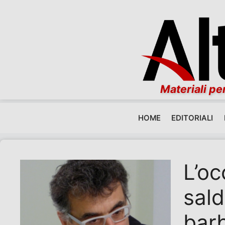
Materiali per
HOME
EDITORIALI
Vai al contenuto
L’oc
sald
bar