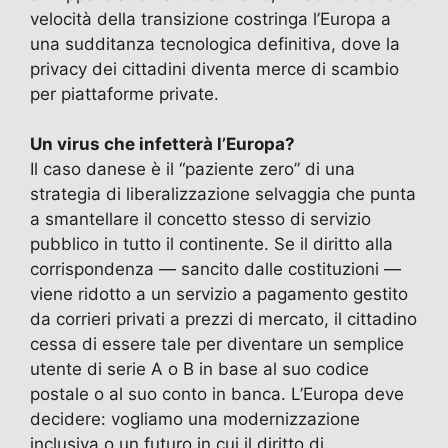
velocità della transizione costringa l’Europa a
una sudditanza tecnologica definitiva, dove la
privacy dei cittadini diventa merce di scambio
per piattaforme private.
Un virus che infetterà l’Europa?
Il caso danese è il “paziente zero” di una
strategia di liberalizzazione selvaggia che punta
a smantellare il concetto stesso di servizio
pubblico in tutto il continente. Se il diritto alla
corrispondenza — sancito dalle costituzioni —
viene ridotto a un servizio a pagamento gestito
da corrieri privati a prezzi di mercato, il cittadino
cessa di essere tale per diventare un semplice
utente di serie A o B in base al suo codice
postale o al suo conto in banca. L’Europa deve
decidere: vogliamo una modernizzazione
inclusiva o un futuro in cui il diritto di