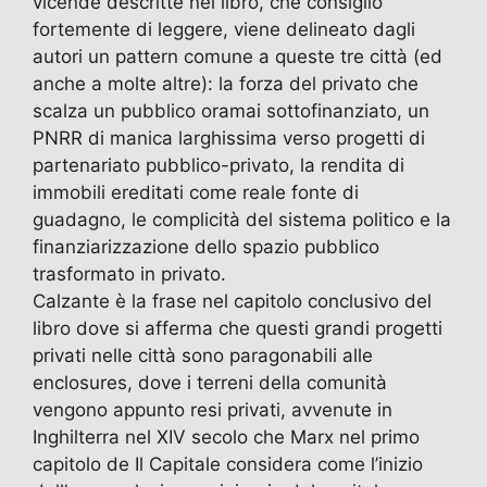
vicende descritte nel libro, che consiglio
fortemente di leggere, viene delineato dagli
autori un pattern comune a queste tre città (ed
anche a molte altre): la forza del privato che
scalza un pubblico oramai sottofinanziato, un
PNRR di manica larghissima verso progetti di
partenariato pubblico-privato, la rendita di
immobili ereditati come reale fonte di
guadagno, le complicità del sistema politico e la
finanziarizzazione dello spazio pubblico
trasformato in privato.
Calzante è la frase nel capitolo conclusivo del
libro dove si afferma che questi grandi progetti
privati nelle città sono paragonabili alle
enclosures, dove i terreni della comunità
vengono appunto resi privati, avvenute in
Inghilterra nel XIV secolo che Marx nel primo
capitolo de Il Capitale considera come l’inizio