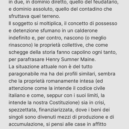
in due, in dominio diretto, quello del feudatario,
e dominio assoluto, quello del contadino che
sfruttava quel terreno.
Il soggetto si moltiplica, il concetto di possesso
e detenzione sfumano in un calderone
indefinito e, per contro, nascono (o meglio
rinascono) le proprietà collettive, che come
schegge della storia fanno capolino ogni tanto,
per parafrasare Henry Sumner Maine.
La situazione attuale non è del tutto
paragonabile ma ha dei profili similari, sembra
che la proprietà romanamente intesa (ed
attenzione come la intende il codice civile
italiano e come, seppur con i suoi limiti, la
intende la nostra Costituzione) sia in crisi,
spezzettata, finanziarizzata, dove i beni dei
singoli sono divenuti mezzi di produzione e di
accumulazione, si pensi alle case in affitto