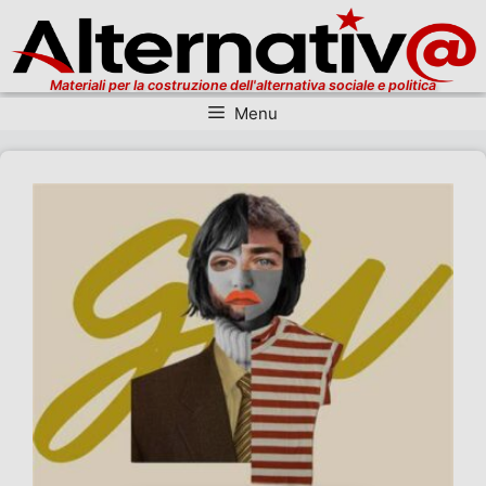
Materiali per la costruzione dell'alternativa sociale e politica
Menu
Vai al contenuto