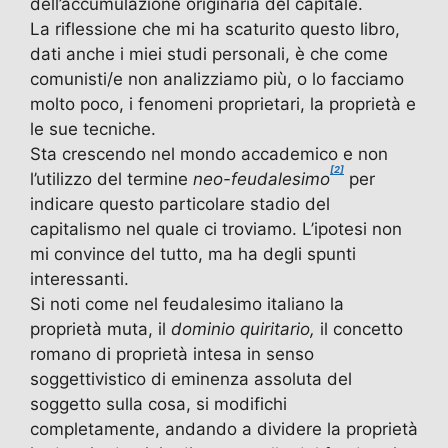
dell’accumulazione originaria del capitale.
La riflessione che mi ha scaturito questo libro,
dati anche i miei studi personali, è che come
comunisti/e non analizziamo più, o lo facciamo
molto poco, i fenomeni proprietari, la proprietà e
le sue tecniche.
Sta crescendo nel mondo accademico e non
[2]
l’utilizzo del termine
neo-feudalesimo
per
indicare questo particolare stadio del
capitalismo nel quale ci troviamo. L’ipotesi non
mi convince del tutto, ma ha degli spunti
interessanti.
Si noti come nel feudalesimo italiano la
proprietà muta, il
dominio quiritario,
il concetto
romano di proprietà intesa in senso
soggettivistico di eminenza assoluta del
soggetto sulla cosa, si modifichi
completamente, andando a dividere la proprietà