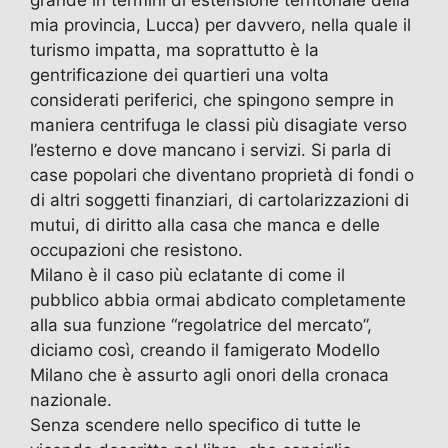
grande in termini di estensione territoriale della
mia provincia, Lucca) per davvero, nella quale il
turismo impatta, ma soprattutto è la
gentrificazione dei quartieri una volta
considerati periferici, che spingono sempre in
maniera centrifuga le classi più disagiate verso
l’esterno e dove mancano i servizi. Si parla di
case popolari che diventano proprietà di fondi o
di altri soggetti finanziari, di cartolarizzazioni di
mutui, di diritto alla casa che manca e delle
occupazioni che resistono.
Milano è il caso più eclatante di come il
pubblico abbia ormai abdicato completamente
alla sua funzione “regolatrice del mercato”,
diciamo così, creando il famigerato Modello
Milano che è assurto agli onori della cronaca
nazionale.
Senza scendere nello specifico di tutte le