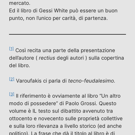
mercato.
Ed il libro di Gessi White può essere un buon
punto, non l’unico per carità, di partenza.
[1]
Così recita una parte della presentazione
dell’autore (
rectius
degli autori ) sulla copertina
del libro.
[2]
Varoufakis ci parla di
tecno-feudalesimo.
[3]
Il riferimento è ovviamente al libro “Un altro
modo di possedere” di Paolo Grossi. Questo
volume è IL testo sul dibattito avvenuto tra
ottocento e novecento sulle proprietà collettive
e sulla loro rilevanza a livello storico (ed anche
politico). La frase che dà il titolo al libro è di