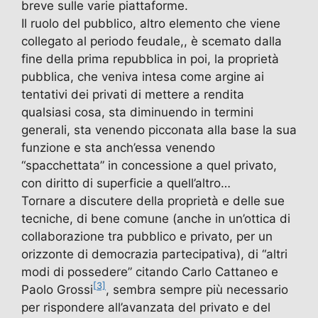
breve sulle varie piattaforme.
Il ruolo del pubblico, altro elemento che viene
collegato al periodo feudale,, è scemato dalla
fine della prima repubblica in poi, la proprietà
pubblica, che veniva intesa come argine ai
tentativi dei privati di mettere a rendita
qualsiasi cosa, sta diminuendo in termini
generali, sta venendo picconata alla base la sua
funzione e sta anch’essa venendo
“spacchettata” in concessione a quel privato,
con diritto di superficie a quell’altro…
Tornare a discutere della proprietà e delle sue
tecniche, di bene comune (anche in un’ottica di
collaborazione tra pubblico e privato, per un
orizzonte di democrazia partecipativa), di “altri
modi di possedere” citando Carlo Cattaneo e
[3]
Paolo Grossi
, sembra sempre più necessario
per rispondere all’avanzata del privato e del