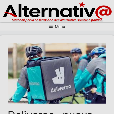
Materiali per la costruzione dell'alternativa sociale e politica
Menu
Vai al contenuto