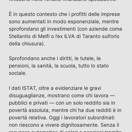
È in questo contesto che i profitti delle imprese
sono aumentati in modo esponenziale, mentre
sprofondano gli investimenti (con aziende come
Stellantis di Melfi o l’ex ILVA di Taranto sull’orlo
della chiusura).
Sprofondano anche i diritti, le tutele, le
pensioni, la sanità, la scuola, tutto lo stato
sociale.
I dati ISTAT, oltre a evidenziare le gravi
disuguaglianze, mostrano come chi lavora —
pubblici e privati — con un solo reddito sia in
povertà assoluta, mentre chi ha due redditi è in
povertà relativa. Oggi i lavoratori subordinati
non riescono a vivere dignitosamente. Senza il