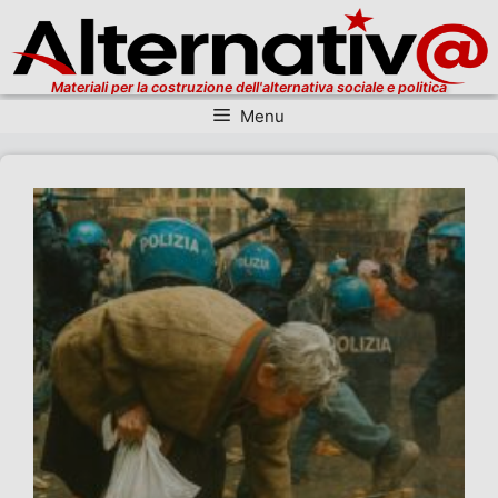
Materiali per la costruzione dell'alternativa sociale e politica
Menu
Vai al contenuto