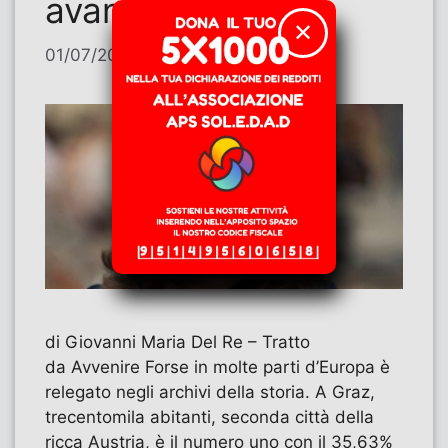
avanza la destra
✕
01/07/2026
di
Contributi
di Giovanni Maria Del Re – Tratto
da Avvenire Forse in molte parti d’Europa è
relegato negli archivi della storia. A Graz,
trecentomila abitanti, seconda città della
ricca Austria, è il numero uno con il 35,63%