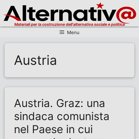
Materiali per la costruzione dell'alternativa sociale e politica
Menu
Vai al contenuto
Austria
Austria. Graz: una
sindaca comunista
nel Paese in cui