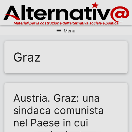
Materiali per la costruzione dell'alternativa sociale e politica
Menu
Vai al contenuto
Graz
Austria. Graz: una
sindaca comunista
nel Paese in cui