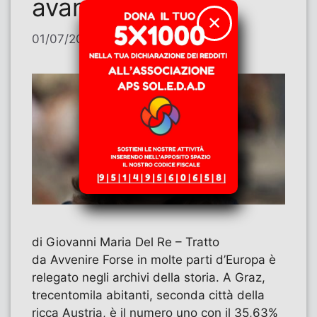
avanza la destra
✕
01/07/2026
di
Contributi
di Giovanni Maria Del Re – Tratto
da Avvenire Forse in molte parti d’Europa è
relegato negli archivi della storia. A Graz,
trecentomila abitanti, seconda città della
ricca Austria, è il numero uno con il 35,63%