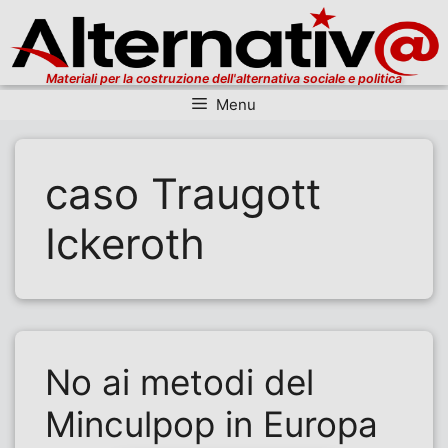
Materiali per la costruzione dell'alternativa sociale e politica
Menu
Vai al contenuto
caso Traugott
Ickeroth
No ai metodi del
Minculpop in Europa