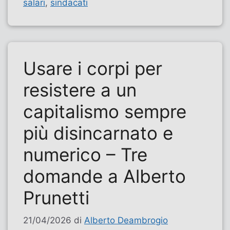
salari
,
sindacati
Usare i corpi per
resistere a un
capitalismo sempre
più disincarnato e
numerico – Tre
domande a Alberto
Prunetti
21/04/2026
di
Alberto Deambrogio