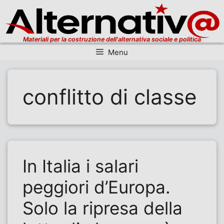
Materiali per la costruzione dell'alternativa sociale e politica
Menu
Vai al contenuto
conflitto di classe
In Italia i salari
peggiori d’Europa.
Solo la ripresa della