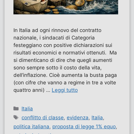
In Italia ad ogni rinnovo del contratto
nazionale, i sindacati di Categoria
festeggiano con positive dichiarazioni sui
risultati economici e normativi ottenuti. Ma
si dimenticano di dire che quegli aumenti
sono sempre sotto il costo della vita,
dell’inflazione. Cioè aumenta la busta paga
(con cifre che vanno a regime in tre a volte
quattro anni) …
Leggi tutto
Categorie
Italia
Tag
conflitto di classe
,
evidenza
,
Italia
,
politica italiana
,
proposta di legge 1% equo
,