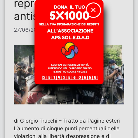
repressione
✕
antisindacale
27/06/2026
di
Contributi
di Giorgio Trucchi – Tratto da Pagine esteri
L’aumento di cinque punti percentuali delle
violazioni alla libertà d’espressione e di