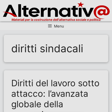
Materiali per la costruzione dell'alternativa sociale e politica
Menu
Vai al contenuto
diritti sindacali
Diritti del lavoro sotto
attacco: l’avanzata
globale della