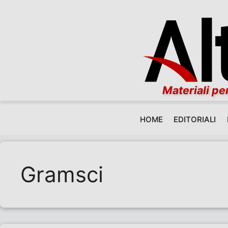
Materiali per
HOME
EDITORIALI
Vai al contenuto
Gramsci