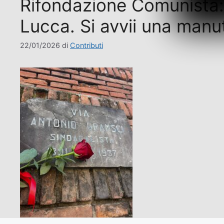
Rifondazione Comunista: f
Lucca. Si avvii una manu
22/01/2026
di
Contributi