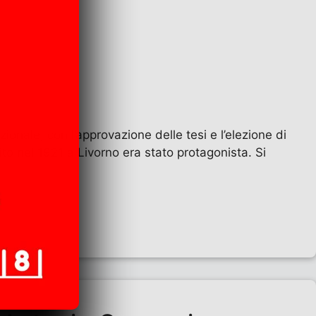
ionale, con l’approvazione delle tesi e l’elezione di
to nel 1921 a Livorno era stato protagonista. Si