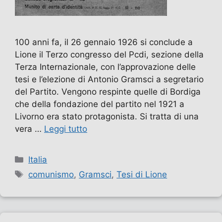
100 anni fa, il 26 gennaio 1926 si conclude a
Lione il Terzo congresso del Pcdi, sezione della
Terza Internazionale, con l’approvazione delle
tesi e l’elezione di Antonio Gramsci a segretario
del Partito. Vengono respinte quelle di Bordiga
che della fondazione del partito nel 1921 a
Livorno era stato protagonista. Si tratta di una
vera …
Leggi tutto
Categorie
Italia
Tag
comunismo
,
Gramsci
,
Tesi di Lione