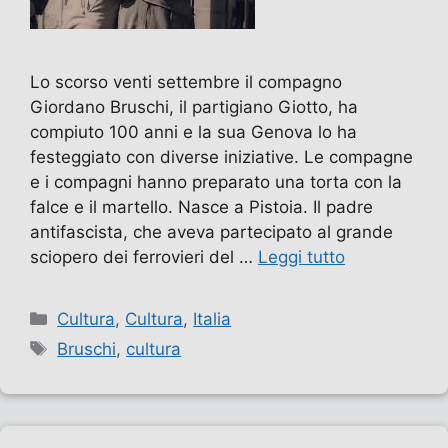
Lo scorso venti settembre il compagno
Giordano Bruschi, il partigiano Giotto, ha
compiuto 100 anni e la sua Genova lo ha
festeggiato con diverse iniziative. Le compagne
e i compagni hanno preparato una torta con la
falce e il martello. Nasce a Pistoia. Il padre
antifascista, che aveva partecipato al grande
sciopero dei ferrovieri del …
Leggi tutto
Categorie
Cultura
,
Cultura
,
Italia
Tag
Bruschi
,
cultura