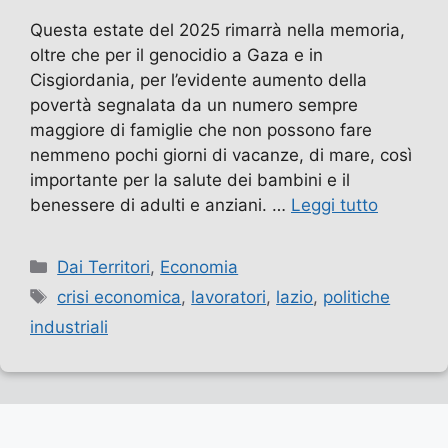
Questa estate del 2025 rimarrà nella memoria,
oltre che per il genocidio a Gaza e in
Cisgiordania, per l’evidente aumento della
povertà segnalata da un numero sempre
maggiore di famiglie che non possono fare
nemmeno pochi giorni di vacanze, di mare, così
importante per la salute dei bambini e il
benessere di adulti e anziani. …
Leggi tutto
Categorie
Dai Territori
,
Economia
Tag
crisi economica
,
lavoratori
,
lazio
,
politiche
industriali