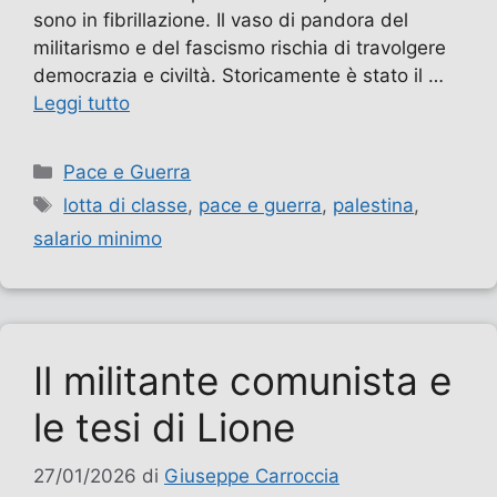
sono in fibrillazione. Il vaso di pandora del
militarismo e del fascismo rischia di travolgere
democrazia e civiltà. Storicamente è stato il …
Leggi tutto
Categorie
Pace e Guerra
Tag
lotta di classe
,
pace e guerra
,
palestina
,
salario minimo
Il militante comunista e
le tesi di Lione
27/01/2026
di
Giuseppe Carroccia