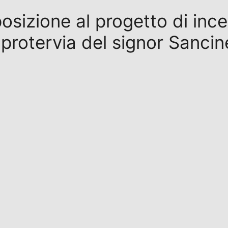
pposizione al progetto di inc
 protervia del signor Sancine