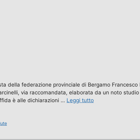
sta della federazione provinciale di Bergamo Francesco M
rcinelli, via raccomandata, elaborata da un noto studio 
ffida è alle dichiarazioni …
Leggi tutto
lute