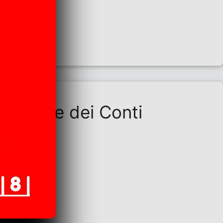
 La Corte dei Conti