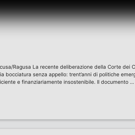
cusa/Ragusa La recente deliberazione della Corte dei C
pria bocciatura senza appello: trent’anni di politiche emer
ficiente e finanziariamente insostenibile. Il documento 