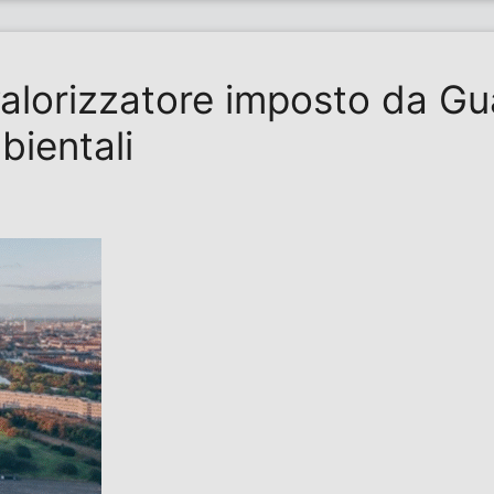
lorizzatore imposto da Gual
bientali