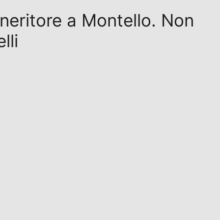
eneritore a Montello. Non
lli