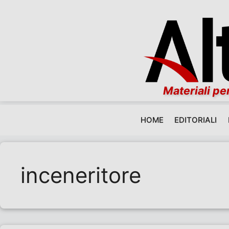
Materiali per
HOME
EDITORIALI
Vai al contenuto
inceneritore