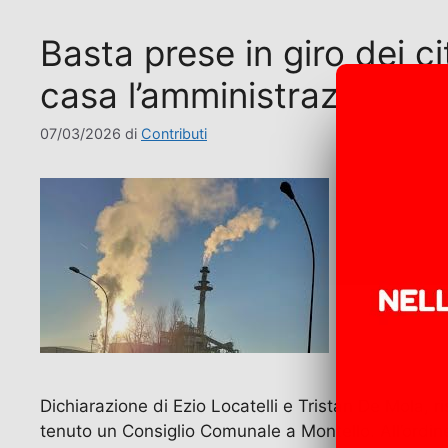
Basta prese in giro dei ci
casa l’amministrazione c
07/03/2026
di
Contributi
Dichiarazione di Ezio Locatelli e Tristan De Mola, 
tenuto un Consiglio Comunale a Montello. All’ordine