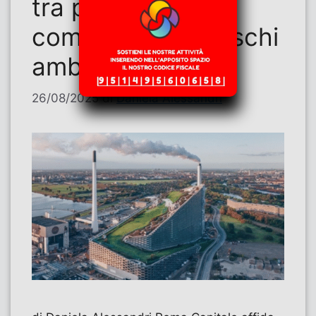
tra poteri
commissariali e rischi
ambientali
26/08/2025
di
Daniela Alessandri