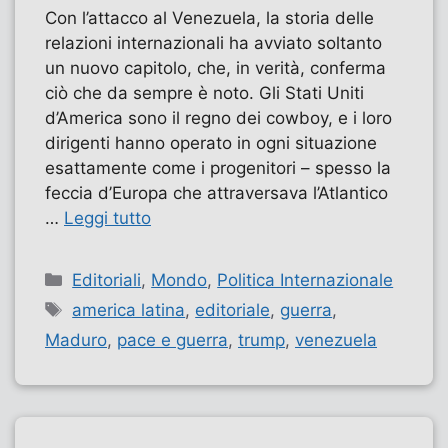
Con l’attacco al Venezuela, la storia delle
relazioni internazionali ha avviato soltanto
un nuovo capitolo, che, in verità, conferma
ciò che da sempre è noto. Gli Stati Uniti
d’America sono il regno dei cowboy, e i loro
dirigenti hanno operato in ogni situazione
esattamente come i progenitori – spesso la
feccia d’Europa che attraversava l’Atlantico
…
Leggi tutto
Categorie
Editoriali
,
Mondo
,
Politica Internazionale
Tag
america latina
,
editoriale
,
guerra
,
Maduro
,
pace e guerra
,
trump
,
venezuela