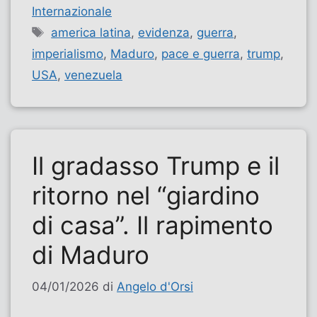
Internazionale
Tag
america latina
,
evidenza
,
guerra
,
imperialismo
,
Maduro
,
pace e guerra
,
trump
,
USA
,
venezuela
Il gradasso Trump e il
ritorno nel “giardino
di casa”. Il rapimento
di Maduro
04/01/2026
di
Angelo d'Orsi