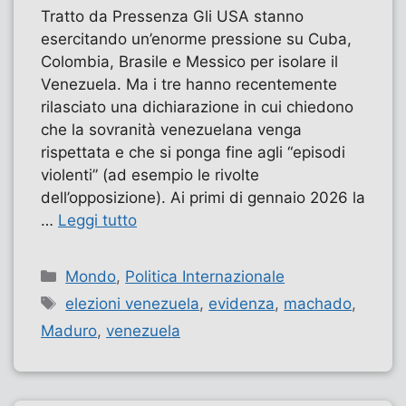
Tratto da Pressenza Gli USA stanno
esercitando un’enorme pressione su Cuba,
Colombia, Brasile e Messico per isolare il
Venezuela. Ma i tre hanno recentemente
rilasciato una dichiarazione in cui chiedono
che la sovranità venezuelana venga
rispettata e che si ponga fine agli “episodi
violenti” (ad esempio le rivolte
dell’opposizione). Ai primi di gennaio 2026 la
…
Leggi tutto
Categorie
Mondo
,
Politica Internazionale
Tag
elezioni venezuela
,
evidenza
,
machado
,
Maduro
,
venezuela