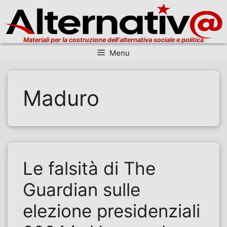
Materiali per la costruzione dell'alternativa sociale e politica
Menu
Vai al contenuto
Maduro
Le falsità di The
Guardian sulle
elezione presidenziali