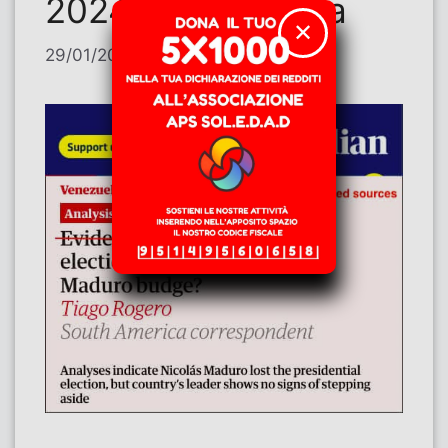
2024 in Venezuela
✕
29/01/2026
di
Lorenzo Poli