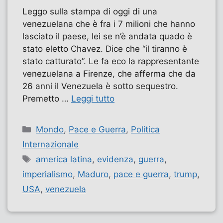
Leggo sulla stampa di oggi di una
venezuelana che è fra i 7 milioni che hanno
lasciato il paese, lei se n’è andata quado è
stato eletto Chavez. Dice che “il tiranno è
stato catturato”. Le fa eco la rappresentante
venezuelana a Firenze, che afferma che da
26 anni il Venezuela è sotto sequestro.
Premetto …
Leggi tutto
Categorie
Mondo
,
Pace e Guerra
,
Politica
Internazionale
Tag
america latina
,
evidenza
,
guerra
,
imperialismo
,
Maduro
,
pace e guerra
,
trump
,
USA
,
venezuela