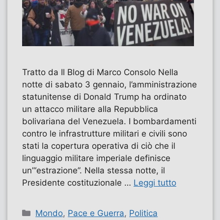
Tratto da Il Blog di Marco Consolo Nella
notte di sabato 3 gennaio, l’amministrazione
statunitense di Donald Trump ha ordinato
un attacco militare alla Repubblica
bolivariana del Venezuela. I bombardamenti
contro le infrastrutture militari e civili sono
stati la copertura operativa di ciò che il
linguaggio militare imperiale definisce
un’“estrazione”. Nella stessa notte, il
Presidente costituzionale …
Leggi tutto
Categorie
Mondo
,
Pace e Guerra
,
Politica