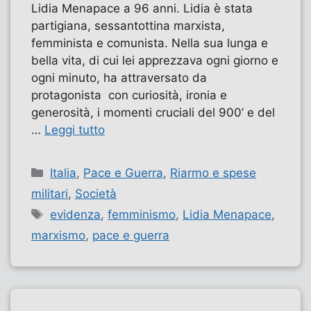
Lidia Menapace a 96 anni. Lidia è stata
partigiana, sessantottina marxista,
femminista e comunista. Nella sua lunga e
bella vita, di cui lei apprezzava ogni giorno e
ogni minuto, ha attraversato da
protagonista con curiosità, ironia e
generosità, i momenti cruciali del 900’ e del
…
Leggi tutto
Categorie
Italia
,
Pace e Guerra
,
Riarmo e spese
militari
,
Società
Tag
evidenza
,
femminismo
,
Lidia Menapace
,
marxismo
,
pace e guerra