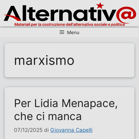
Materiali per la costruzione dell'alternativa sociale e politica
Menu
Vai al contenuto
marxismo
Per Lidia Menapace,
che ci manca
07/12/2025
di
Giovanna Capelli