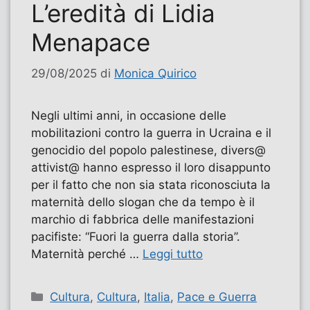
L’eredità di Lidia
Menapace
29/08/2025
di
Monica Quirico
Negli ultimi anni, in occasione delle
mobilitazioni contro la guerra in Ucraina e il
genocidio del popolo palestinese, divers@
attivist@ hanno espresso il loro disappunto
per il fatto che non sia stata riconosciuta la
maternità dello slogan che da tempo è il
marchio di fabbrica delle manifestazioni
pacifiste: “Fuori la guerra dalla storia”.
Maternità perché …
Leggi tutto
Categorie
Cultura
,
Cultura
,
Italia
,
Pace e Guerra