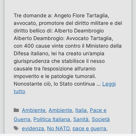
Tre domande a: Angelo Fiore Tartaglia,
avvocato, promotore del diritto militare e del
diritto bellico di: Alberto Deambrogio
Alberto Deambrogio: Avvocato Tartaglia,
con 400 cause vinte contro il Ministero della
Difesa italiano, lei ha creato un’ampia
giurisprudenza che stabilisce il nesso
causale tra l’esposizione all’uranio
impoverito e le patologie tumorali.
Nonostante ciò, lo Stato continua …
Leggi
tutto
Categorie
Ambiente
,
Ambiente
,
Italia
,
Pace e
Guerra
,
Politica Italiana
,
Sanità
,
Società
Tag
evidenza
,
No NATO
,
pace e guerra
,