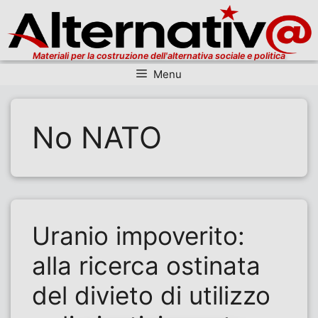
Materiali per la costruzione dell'alternativa sociale e politica
Menu
Vai al contenuto
No NATO
Uranio impoverito:
alla ricerca ostinata
del divieto di utilizzo