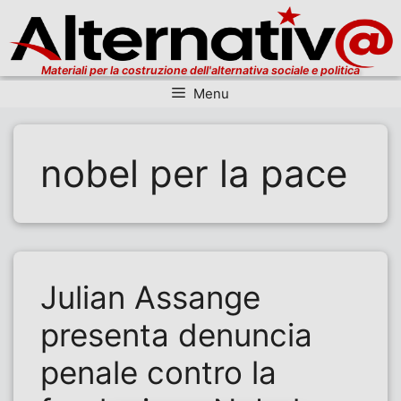
Materiali per la costruzione dell'alternativa sociale e politica
Menu
Vai al contenuto
nobel per la pace
Julian Assange
presenta denuncia
penale contro la