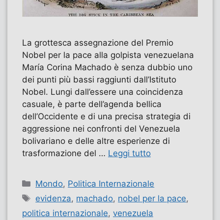
La grottesca assegnazione del Premio
Nobel per la pace alla golpista venezuelana
María Corina Machado è senza dubbio uno
dei punti più bassi raggiunti dall’Istituto
Nobel. Lungi dall’essere una coincidenza
casuale, è parte dell’agenda bellica
dell’Occidente e di una precisa strategia di
aggressione nei confronti del Venezuela
bolivariano e delle altre esperienze di
trasformazione del …
Leggi tutto
Categorie
Mondo
,
Politica Internazionale
Tag
evidenza
,
machado
,
nobel per la pace
,
politica internazionale
,
venezuela