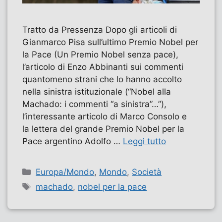
Tratto da Pressenza Dopo gli articoli di
Gianmarco Pisa sull’ultimo Premio Nobel per
la Pace (Un Premio Nobel senza pace),
l’articolo di Enzo Abbinanti sui commenti
quantomeno strani che lo hanno accolto
nella sinistra istituzionale (“Nobel alla
Machado: i commenti “a sinistra”…”),
l’interessante articolo di Marco Consolo e
la lettera del grande Premio Nobel per la
Pace argentino Adolfo …
Leggi tutto
Categorie
Europa/Mondo
,
Mondo
,
Società
Tag
machado
,
nobel per la pace