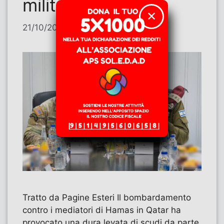
militare
✕
21/10/2025
di
Contributi
Tratto da Pagine Esteri Il bombardamento
contro i mediatori di Hamas in Qatar ha
provocato una dura levata di scudi da parte