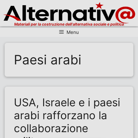
Materiali per la costruzione dell'alternativa sociale e politica
Menu
Vai al contenuto
Paesi arabi
USA, Israele e i paesi
arabi rafforzano la
collaborazione