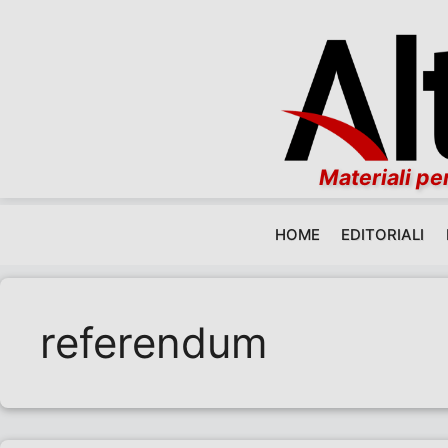
Materiali per
HOME
EDITORIALI
Vai al contenuto
referendum