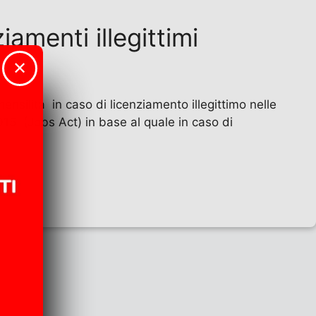
iamenti illegittimi
✕
mensilità in caso di licenziamento illegittimo nelle
2015 (Jobs Act) in base al quale in caso di