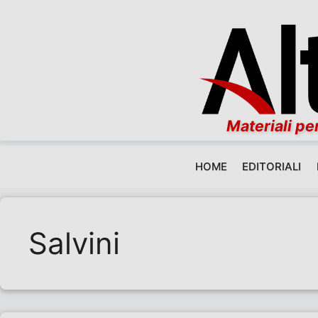
Materiali per
HOME
EDITORIALI
Vai al contenuto
Salvini