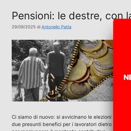
Pensioni: le destre, con 
29/09/2025
di
Antonello Patta
Ci siamo di nuovo: si avvicinano le elezioni e torna
due presunti benefici per i lavoratori dietro i quali 