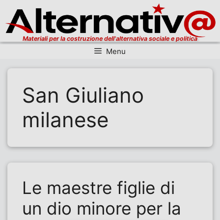
Materiali per la costruzione dell'alternativa sociale e politica
Menu
Vai al contenuto
San Giuliano
milanese
Le maestre figlie di
un dio minore per la