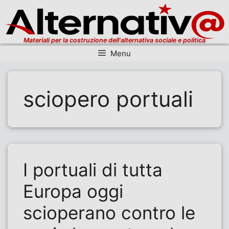
Materiali per la costruzione dell'alternativa sociale e politica
Menu
Vai al contenuto
sciopero portuali
I portuali di tutta
Europa oggi
scioperano contro le