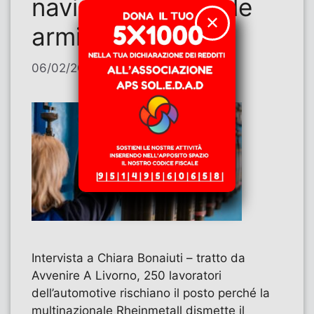
navi che portano le
✕
armi
06/02/2026
di
Contributi
Intervista a Chiara Bonaiuti – tratto da
Avvenire A Livorno, 250 lavoratori
dell’automotive rischiano il posto perché la
multinazionale Rheinmetall dismette il