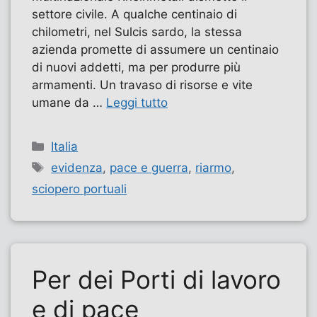
settore civile. A qualche centinaio di
chilometri, nel Sulcis sardo, la stessa
azienda promette di assumere un centinaio
di nuovi addetti, ma per produrre più
armamenti. Un travaso di risorse e vite
umane da …
Leggi tutto
Categorie
Italia
Tag
evidenza
,
pace e guerra
,
riarmo
,
sciopero portuali
Per dei Porti di lavoro
e di pace