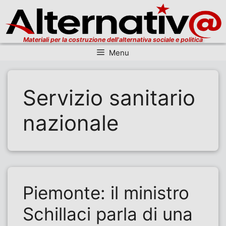
Materiali per la costruzione dell'alternativa sociale e politica
Menu
Vai al contenuto
Servizio sanitario
nazionale
Piemonte: il ministro
Schillaci parla di una