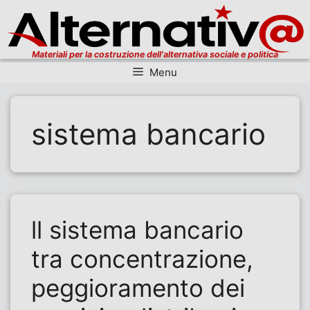
Materiali per la costruzione dell'alternativa sociale e politica
Menu
Vai al contenuto
sistema bancario
ll sistema bancario
tra concentrazione,
peggioramento dei