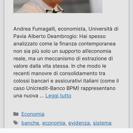
Andrea Fumagalli, economista, Università di
Pavia Alberto Deambrogio: Hai spesso
analizzato come la finanza contemporanea
non sia più solo un supporto all’economia
reale, ma un meccanismo di estrazione di
valore dalla vita stessa. In che modo le
recenti manovre di consolidamento tra
colossi bancari e assicurativi italiani (come il
caso Unicredit-Banco BPM) rappresentano
una nuova …
Leggi tutto
Categorie
Economia
Tag
banche
,
economia
,
evidenza
,
sistema
bancario