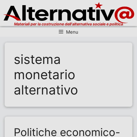
Materiali per la costruzione dell'alternativa sociale e politica
Menu
Vai al contenuto
sistema
monetario
alternativo
Politiche economico-