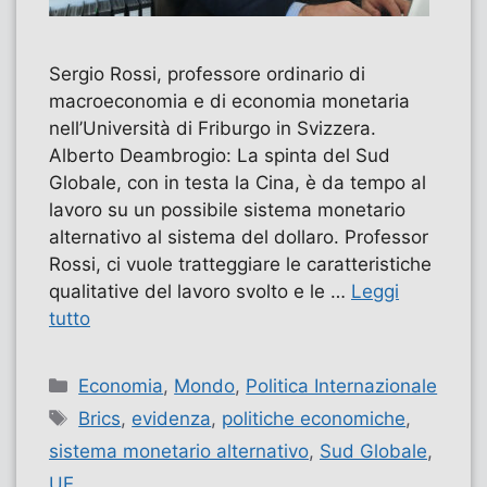
Sergio Rossi, professore ordinario di
macroeconomia e di economia monetaria
nell’Università di Friburgo in Svizzera.
Alberto Deambrogio: La spinta del Sud
Globale, con in testa la Cina, è da tempo al
lavoro su un possibile sistema monetario
alternativo al sistema del dollaro. Professor
Rossi, ci vuole tratteggiare le caratteristiche
qualitative del lavoro svolto e le …
Leggi
tutto
Categorie
Economia
,
Mondo
,
Politica Internazionale
Tag
Brics
,
evidenza
,
politiche economiche
,
sistema monetario alternativo
,
Sud Globale
,
UE