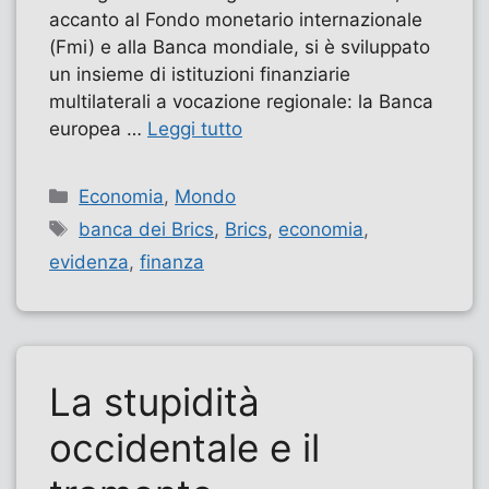
accanto al Fondo monetario internazionale
(Fmi) e alla Banca mondiale, si è sviluppato
un insieme di istituzioni finanziarie
multilaterali a vocazione regionale: la Banca
europea …
Leggi tutto
Categorie
Economia
,
Mondo
Tag
banca dei Brics
,
Brics
,
economia
,
evidenza
,
finanza
La stupidità
occidentale e il