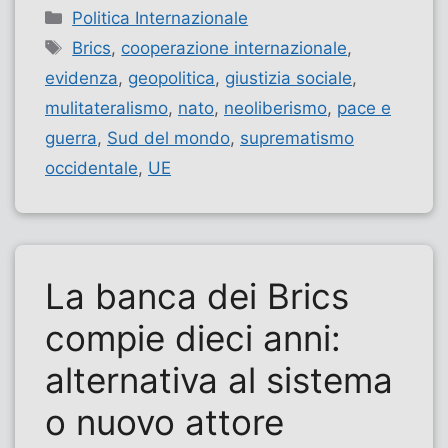
Categorie
Politica Internazionale
Tag
Brics
,
cooperazione internazionale
,
evidenza
,
geopolitica
,
giustizia sociale
,
mulitateralismo
,
nato
,
neoliberismo
,
pace e
guerra
,
Sud del mondo
,
suprematismo
occidentale
,
UE
La banca dei Brics
compie dieci anni:
alternativa al sistema
o nuovo attore