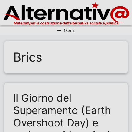
Materiali per la costruzione dell'alternativa sociale e politica
Menu
Vai al contenuto
Brics
Il Giorno del
Superamento (Earth
Overshoot Day) e