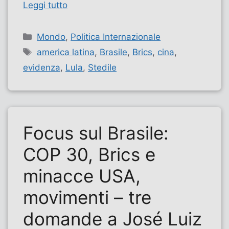
Leggi tutto
Categorie
Mondo
,
Politica Internazionale
Tag
america latina
,
Brasile
,
Brics
,
cina
,
evidenza
,
Lula
,
Stedile
Focus sul Brasile:
COP 30, Brics e
minacce USA,
movimenti – tre
domande a José Luiz