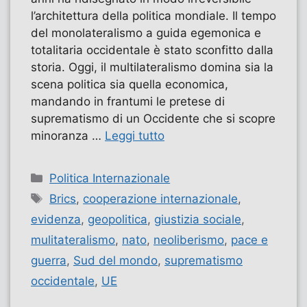
l’architettura della politica mondiale. Il tempo
del monolateralismo a guida egemonica e
totalitaria occidentale è stato sconfitto dalla
storia. Oggi, il multilateralismo domina sia la
scena politica sia quella economica,
mandando in frantumi le pretese di
suprematismo di un Occidente che si scopre
minoranza …
Leggi tutto
Categorie
Politica Internazionale
Tag
Brics
,
cooperazione internazionale
,
evidenza
,
geopolitica
,
giustizia sociale
,
mulitateralismo
,
nato
,
neoliberismo
,
pace e
guerra
,
Sud del mondo
,
suprematismo
occidentale
,
UE