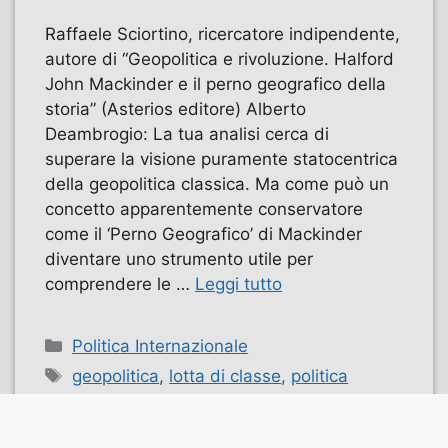
Raffaele Sciortino, ricercatore indipendente,
autore di “Geopolitica e rivoluzione. Halford
John Mackinder e il perno geografico della
storia” (Asterios editore) Alberto
Deambrogio: La tua analisi cerca di
superare la visione puramente statocentrica
della geopolitica classica. Ma come può un
concetto apparentemente conservatore
come il ‘Perno Geografico’ di Mackinder
diventare uno strumento utile per
comprendere le …
Leggi tutto
Categorie
Politica Internazionale
Tag
geopolitica
,
lotta di classe
,
politica
internazionale
,
Sciortino