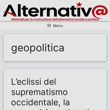
Materiali per la costruzione dell'alternativa sociale e politica
Menu
Vai al contenuto
geopolitica
L’eclissi del
suprematismo
occidentale, la