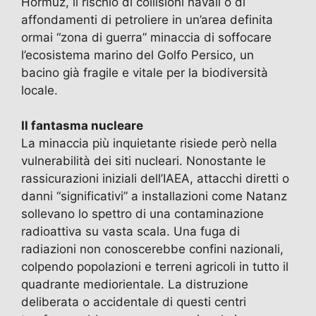
Hormuz, il rischio di collisioni navali o di
affondamenti di petroliere in un’area definita
ormai “zona di guerra” minaccia di soffocare
l’ecosistema marino del Golfo Persico, un
bacino già fragile e vitale per la biodiversità
locale.
Il fantasma nucleare
La minaccia più inquietante risiede però nella
vulnerabilità dei siti nucleari. Nonostante le
rassicurazioni iniziali dell’IAEA, attacchi diretti o
danni “significativi” a installazioni come Natanz
sollevano lo spettro di una contaminazione
radioattiva su vasta scala. Una fuga di
radiazioni non conoscerebbe confini nazionali,
colpendo popolazioni e terreni agricoli in tutto il
quadrante mediorientale. La distruzione
deliberata o accidentale di questi centri