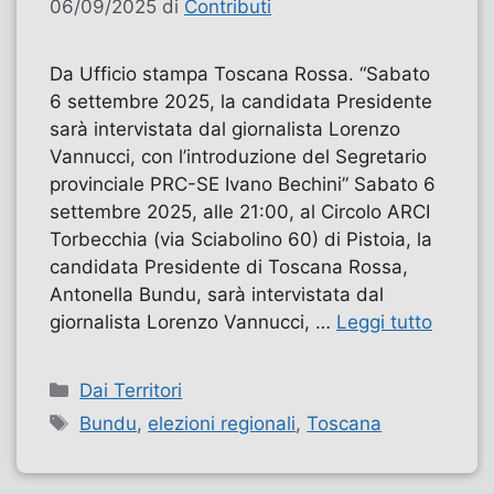
06/09/2025
di
Contributi
Da Ufficio stampa Toscana Rossa. “Sabato
6 settembre 2025, la candidata Presidente
sarà intervistata dal giornalista Lorenzo
Vannucci, con l’introduzione del Segretario
provinciale PRC-SE Ivano Bechini” Sabato 6
settembre 2025, alle 21:00, al Circolo ARCI
Torbecchia (via Sciabolino 60) di Pistoia, la
candidata Presidente di Toscana Rossa,
Antonella Bundu, sarà intervistata dal
giornalista Lorenzo Vannucci, …
Leggi tutto
Categorie
Dai Territori
Tag
Bundu
,
elezioni regionali
,
Toscana