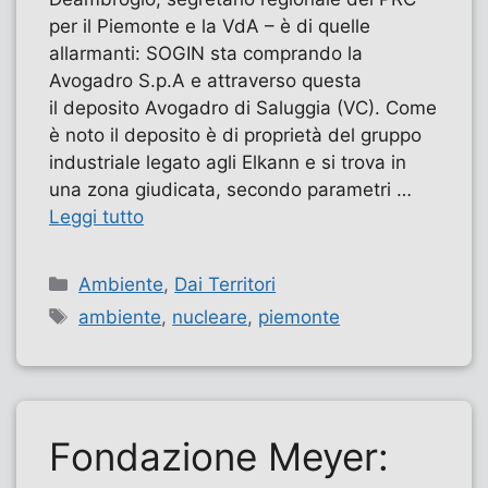
per il Piemonte e la VdA – è di quelle
allarmanti: SOGIN sta comprando la
Avogadro S.p.A e attraverso questa
il deposito Avogadro di Saluggia (VC). Come
è noto il deposito è di proprietà del gruppo
industriale legato agli Elkann e si trova in
una zona giudicata, secondo parametri …
Leggi tutto
Categorie
Ambiente
,
Dai Territori
Tag
ambiente
,
nucleare
,
piemonte
Fondazione Meyer: