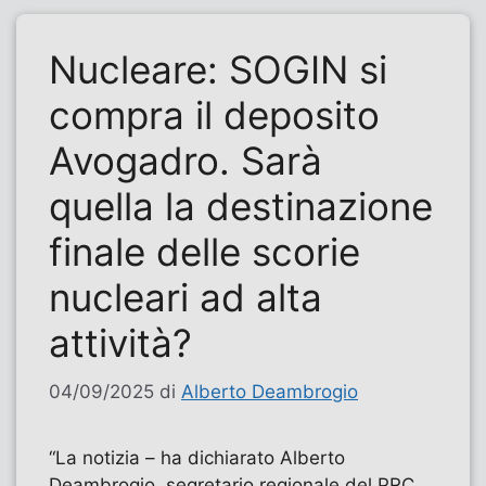
Nucleare: SOGIN si
compra il deposito
Avogadro. Sarà
quella la destinazione
finale delle scorie
nucleari ad alta
attività?
04/09/2025
di
Alberto Deambrogio
“La notizia – ha dichiarato Alberto
Deambrogio, segretario regionale del PRC