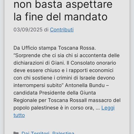
non basta aspettare
la fine del mandato
03/09/2025
di
Contributi
Da Ufficio stampa Toscana Rossa.
“Sorprende che ci sia chi si accontenta delle
dichiarazioni di Giani. Il Consolato onorario
deve essere chiuso e i rapporti economici
con chi sostiene i crimini di Israele devono
interrompersi subito” Antonella Bundu –
candidata Presidente della Giunta
Regionale per Toscana Rossa​Il massacro del
popolo palestinese è in corso ora, …
Leggi
tutto
Categorie
Dai Territori
,
Palestina