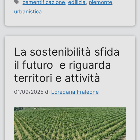
Tag
cementificazione
,
edilizia
,
piemonte
,
urbanistica
La sostenibilità sfida
il futuro e riguarda
territori e attività
01/09/2025
di
Loredana Fraleone