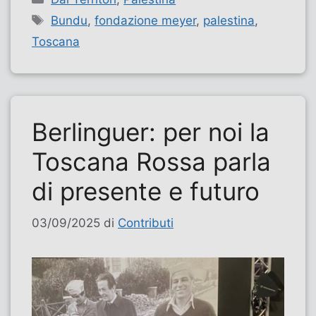
Tag
Bundu
,
fondazione meyer
,
palestina
,
Toscana
Berlinguer: per noi la
Toscana Rossa parla
di presente e futuro
03/09/2025
di
Contributi