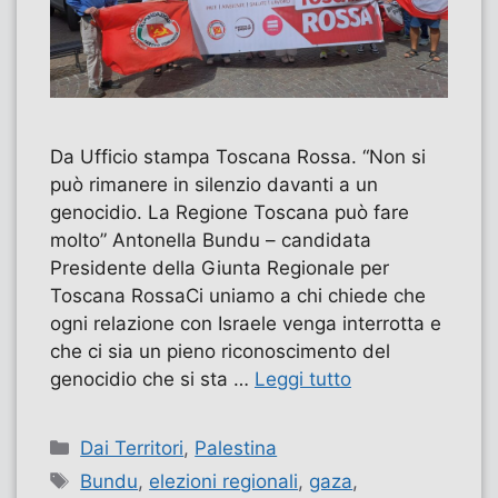
Da Ufficio stampa Toscana Rossa. “Non si
può rimanere in silenzio davanti a un
genocidio. La Regione Toscana può fare
molto” Antonella Bundu – candidata
Presidente della Giunta Regionale per
Toscana Rossa​Ci uniamo a chi chiede che
ogni relazione con Israele venga interrotta e
che ci sia un pieno riconoscimento del
genocidio che si sta …
Leggi tutto
Categorie
Dai Territori
,
Palestina
Tag
Bundu
,
elezioni regionali
,
gaza
,