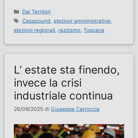
Categorie
Dai Territori
Tag
Casapound
,
elezioni amministrative
,
elezioni regionali
,
razzismo
,
Toscana
L’ estate sta finendo,
invece la crisi
industriale continua
26/08/2025
di
Giuseppe Carroccia