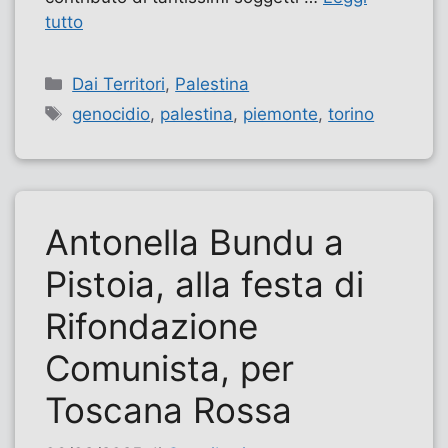
tutto
Categorie
Dai Territori
,
Palestina
Tag
genocidio
,
palestina
,
piemonte
,
torino
Antonella Bundu a
Pistoia, alla festa di
Rifondazione
Comunista, per
Toscana Rossa