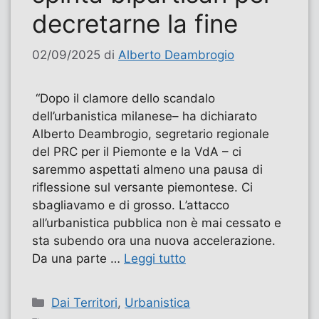
decretarne la fine
02/09/2025
di
Alberto Deambrogio
“Dopo il clamore dello scandalo
dell’urbanistica milanese– ha dichiarato
Alberto Deambrogio, segretario regionale
del PRC per il Piemonte e la VdA – ci
saremmo aspettati almeno una pausa di
riflessione sul versante piemontese. Ci
sbagliavamo e di grosso. L’attacco
all’urbanistica pubblica non è mai cessato e
sta subendo ora una nuova accelerazione.
Da una parte …
Leggi tutto
Categorie
Dai Territori
,
Urbanistica