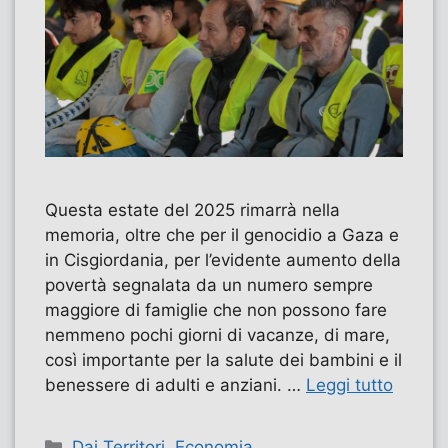
Questa estate del 2025 rimarrà nella
memoria, oltre che per il genocidio a Gaza e
in Cisgiordania, per l’evidente aumento della
povertà segnalata da un numero sempre
maggiore di famiglie che non possono fare
nemmeno pochi giorni di vacanze, di mare,
così importante per la salute dei bambini e il
benessere di adulti e anziani. …
Leggi tutto
Categorie
Dai Territori
,
Economia