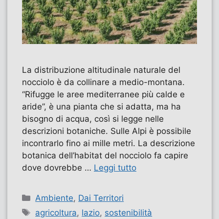
La distribuzione altitudinale naturale del
nocciolo è da collinare a medio-montana.
“Rifugge le aree mediterranee più calde e
aride”, è una pianta che si adatta, ma ha
bisogno di acqua, così si legge nelle
descrizioni botaniche. Sulle Alpi è possibile
incontrarlo fino ai mille metri. La descrizione
botanica dell’habitat del nocciolo fa capire
dove dovrebbe …
Leggi tutto
Categorie
Ambiente
,
Dai Territori
Tag
agricoltura
,
lazio
,
sostenibilità