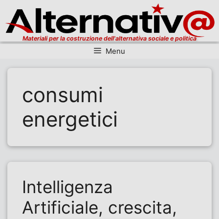
Materiali per la costruzione dell'alternativa sociale e politica
Menu
Vai al contenuto
consumi
energetici
Intelligenza
Artificiale, crescita,