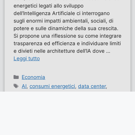
energetici legati allo sviluppo
dell’Intelligenza Artificiale ci interrogano
sugli enormi impatti ambientali, sociali, di
potere e sulle dinamiche della sua crescita.
Si propone una riflessione su come integrare
trasparenza ed efficienza e individuare limiti
e divieti nelle architetture dell’IA dove …
Leggi tutto
Categorie
Economia
Tag
AI
,
consumi energetici
,
data center
,
evidenza
,
intelligenza artificiale