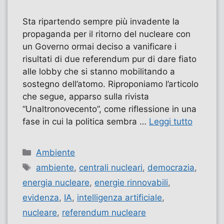
Sta ripartendo sempre più invadente la
propaganda per il ritorno del nucleare con
un Governo ormai deciso a vanificare i
risultati di due referendum pur di dare fiato
alle lobby che si stanno mobilitando a
sostegno dell’atomo. Riproponiamo l’articolo
che segue, apparso sulla rivista
“Unaltronovecento”, come riflessione in una
fase in cui la politica sembra …
Leggi tutto
Categorie
Ambiente
Tag
ambiente
,
centrali nucleari
,
democrazia
,
energia nucleare
,
energie rinnovabili
,
evidenza
,
IA
,
intelligenza artificiale
,
nucleare
,
referendum nucleare