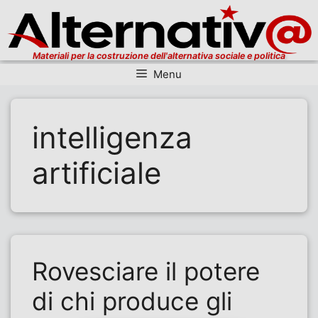
Materiali per la costruzione dell'alternativa sociale e politica
Menu
Vai al contenuto
intelligenza
artificiale
Rovesciare il potere
di chi produce gli