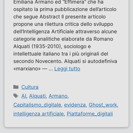
Emiliana Armano ed “Effimera” che ha
ospitato la prima pubblicazione dell’articolo
che segue Abstract Il presente articolo
propone una rilettura critica dello sviluppo
dell’Intelligenza Artificiale attraverso alcune
categorie analitiche elaborate da Romano
Alquati (1935-2010), sociologo e
intellettuale italiano tra i più originali del
secondo Novecento. Alquati si autodefiniva
«marxiano» — …
Leggi tutto
Categorie
Cultura
Tag
AI
,
Alquati
,
Armano
,
Capitalismo_digitale
,
evidenza
,
Ghost_work
,
intelligenza artificiale
,
Piattaforme_digitali