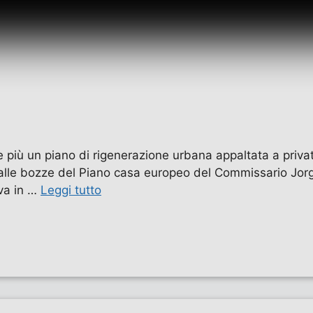
e più un piano di rigenerazione urbana appaltata a privat
ila dalle bozze del Piano casa europeo del Commissario 
iva in …
Leggi tutto