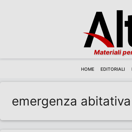
Materiali per
HOME
EDITORIALI
Vai al contenuto
emergenza abitativa