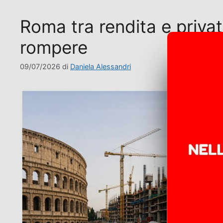
Roma tra rendita e privat
rompere
09/07/2026
di
Daniela Alessandri