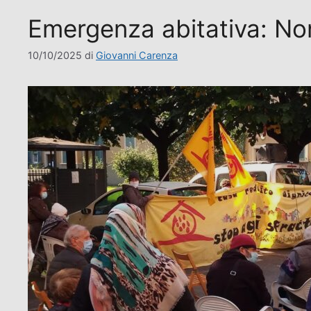
Emergenza abitativa: No
10/10/2025
di
Giovanni Carenza