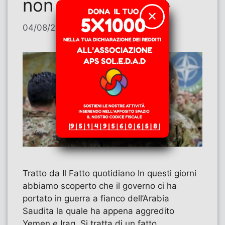
non sanno perché
✕
04/08/2026
di
Paolo Ferrero
Tratto da Il Fatto quotidiano In questi giorni
abbiamo scoperto che il governo ci ha
portato in guerra a fianco dell’Arabia
Saudita la quale ha appena aggredito
Yemen e Iraq. Si tratta di un fatto