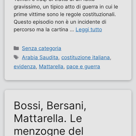
gravissimo, un tipico atto di guerra in cui le
prime vittime sono le regole costituzionali.
Questo episodio non è un incidente di
percorso ma la cartina …
Leggi tutto
Categorie
Senza categoria
Tag
Arabia Saudita
,
costituzione italiana
,
evidenza
,
Mattarella
,
pace e guerra
Bossi, Bersani,
Mattarella. Le
menzogne del