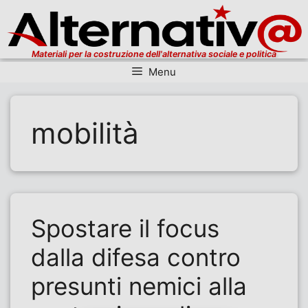
Materiali per la costruzione dell'alternativa sociale e politica
Menu
Vai al contenuto
mobilità
Spostare il focus
dalla difesa contro
presunti nemici alla