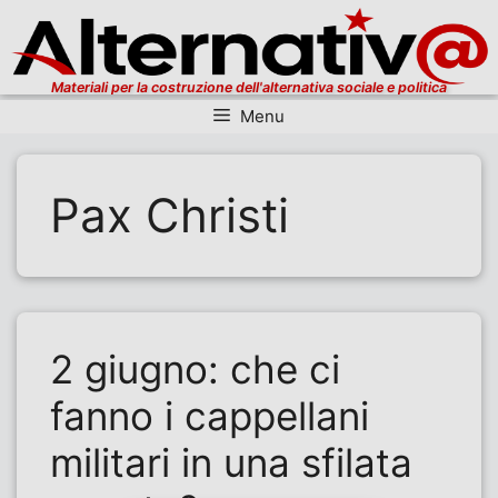
Materiali per la costruzione dell'alternativa sociale e politica
Menu
Vai al contenuto
Pax Christi
2 giugno: che ci
fanno i cappellani
militari in una sfilata