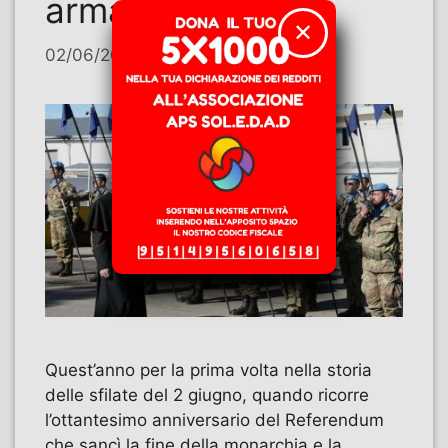
armata?
✕
02/06/2026
di
Loredana Fraleone
Quest’anno per la prima volta nella storia
delle sfilate del 2 giugno, quando ricorre
l’ottantesimo anniversario del Referendum
che sancì la fine della monarchia e la