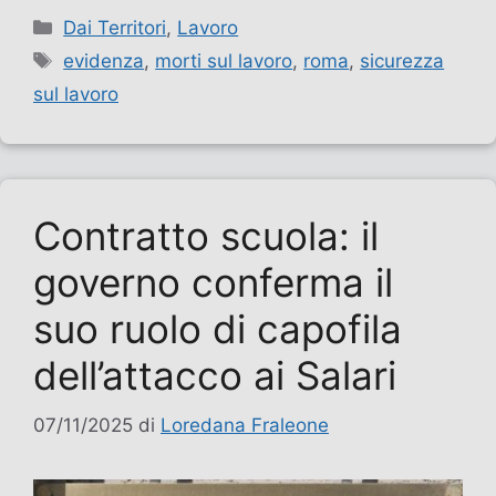
Categorie
Dai Territori
,
Lavoro
Tag
evidenza
,
morti sul lavoro
,
roma
,
sicurezza
sul lavoro
Contratto scuola: il
governo conferma il
suo ruolo di capofila
dell’attacco ai Salari
07/11/2025
di
Loredana Fraleone