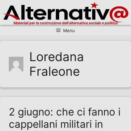
Materiali per la costruzione dell'alternativa sociale e politica
Menu
Vai al contenuto
Loredana
Fraleone
2 giugno: che ci fanno i
cappellani militari in