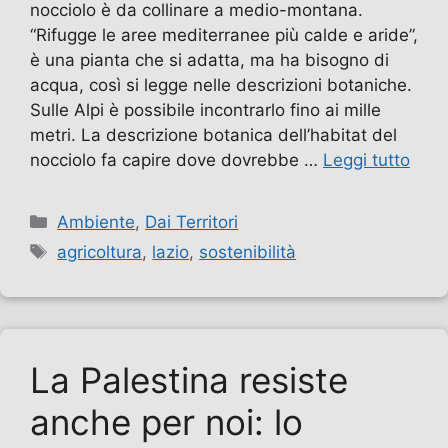
nocciolo è da collinare a medio-montana.
“Rifugge le aree mediterranee più calde e aride”,
è una pianta che si adatta, ma ha bisogno di
acqua, così si legge nelle descrizioni botaniche.
Sulle Alpi è possibile incontrarlo fino ai mille
metri. La descrizione botanica dell’habitat del
nocciolo fa capire dove dovrebbe …
Leggi tutto
Categorie
Ambiente
,
Dai Territori
Tag
agricoltura
,
lazio
,
sostenibilità
La Palestina resiste
anche per noi: lo