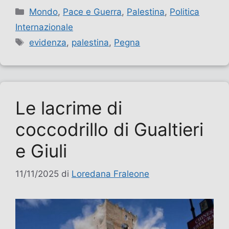
Categorie
Mondo
,
Pace e Guerra
,
Palestina
,
Politica
Internazionale
Tag
evidenza
,
palestina
,
Pegna
Le lacrime di
coccodrillo di Gualtieri
e Giuli
11/11/2025
di
Loredana Fraleone