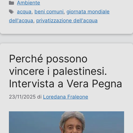
Categorie
Ambiente
Tag
acqua
,
beni comuni
,
giornata mondiale
dell'acqua
,
privatizzazione dell'acqua
Perché possono
vincere i palestinesi.
Intervista a Vera Pegna
23/11/2025
di
Loredana Fraleone