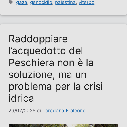
Tag
gaza
,
genocidio
,
palestina
,
viterbo
Raddoppiare
l’acquedotto del
Peschiera non è la
soluzione, ma un
problema per la crisi
idrica
29/07/2025
di
Loredana Fraleone