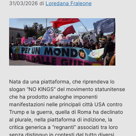
31/03/2026
di
Loredana Fraleone
Nata da una piattaforma, che riprendeva lo
slogan “NO KINGS” del movimento statunitense
che ha prodotto analoghe imponenti
manifestazioni nelle principali città USA contro
Trump e la guerra, quella di Roma ha declinato
al plurale, nella piattaforma di indizione, la
critica generica a “regnanti” associati tra loro
senza distinguo in contesti del tutto diversi.