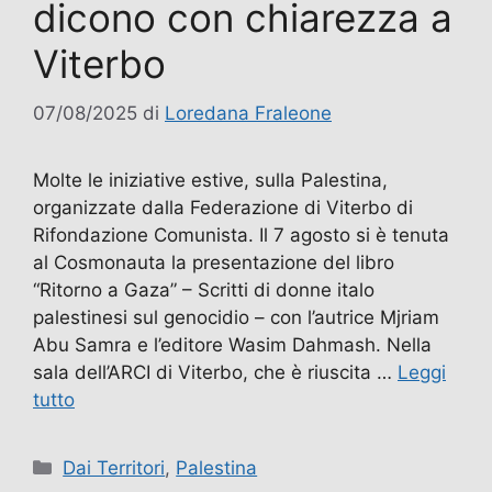
dicono con chiarezza a
Viterbo
07/08/2025
di
Loredana Fraleone
Molte le iniziative estive, sulla Palestina,
organizzate dalla Federazione di Viterbo di
Rifondazione Comunista. Il 7 agosto si è tenuta
al Cosmonauta la presentazione del libro
“Ritorno a Gaza” – Scritti di donne italo
palestinesi sul genocidio – con l’autrice Mjriam
Abu Samra e l’editore Wasim Dahmash. Nella
sala dell’ARCI di Viterbo, che è riuscita …
Leggi
tutto
Categorie
Dai Territori
,
Palestina