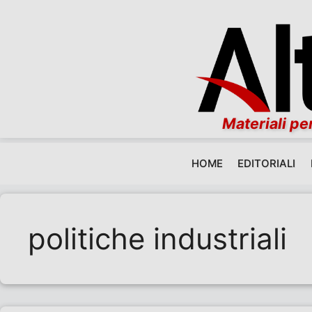
Materiali per
HOME
EDITORIALI
Vai al contenuto
politiche industriali