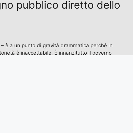
gno pubblico diretto dello
e – è a un punto di gravità drammatica perché in
torietà è inaccettabile. È innanzitutto il governo