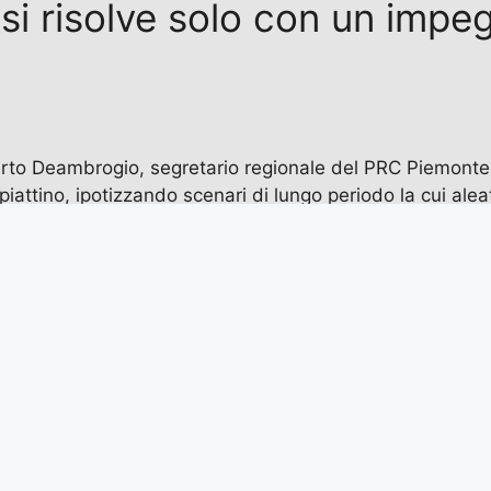
: si risolve solo con un impe
Alberto Deambrogio, segretario regionale del PRC Piemont
piattino, ipotizzando scenari di lungo periodo la cui alea