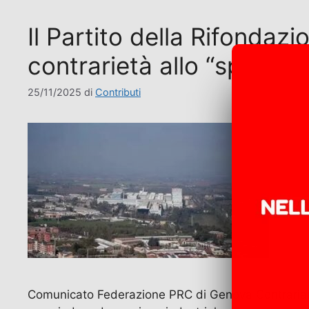
Il Partito della Rifondaz
contrarietà allo “spezzati
25/11/2025
di
Contributi
Comunicato Federazione PRC di Genova Contrariamen