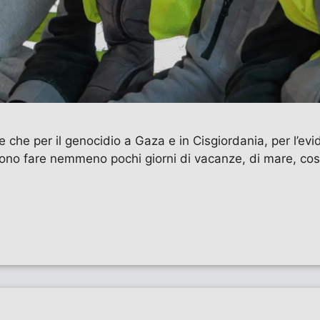
e che per il genocidio a Gaza e in Cisgiordania, per l’e
o fare nemmeno pochi giorni di vacanze, di mare, così i