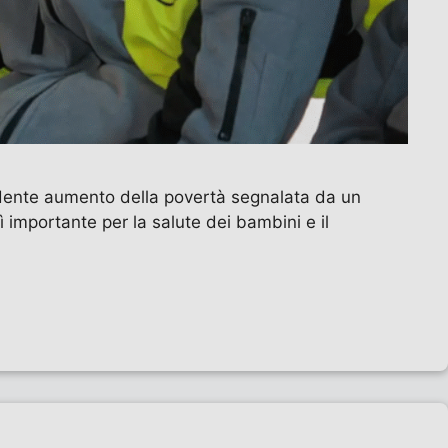
vidente aumento della povertà segnalata da un
mportante per la salute dei bambini e il