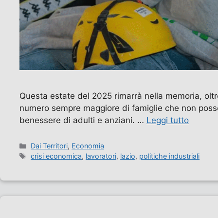
Questa estate del 2025 rimarrà nella memoria, oltr
numero sempre maggiore di famiglie che non posson
benessere di adulti e anziani. …
Leggi tutto
Categorie
Dai Territori
,
Economia
Tag
crisi economica
,
lavoratori
,
lazio
,
politiche industriali