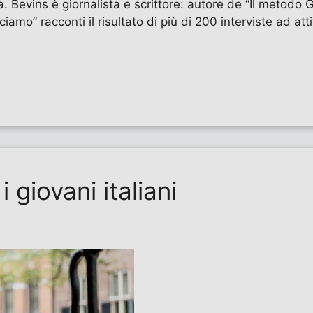
a. Bevins è giornalista e scrittore: autore de “Il metodo
amo” racconti il risultato di più di 200 interviste ad atti
 giovani italiani