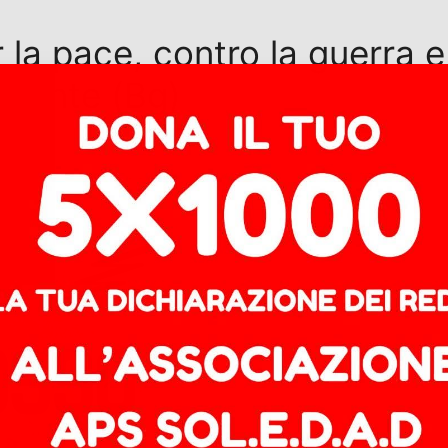
la pace, contro la guerra e 
 Monte (Bg)