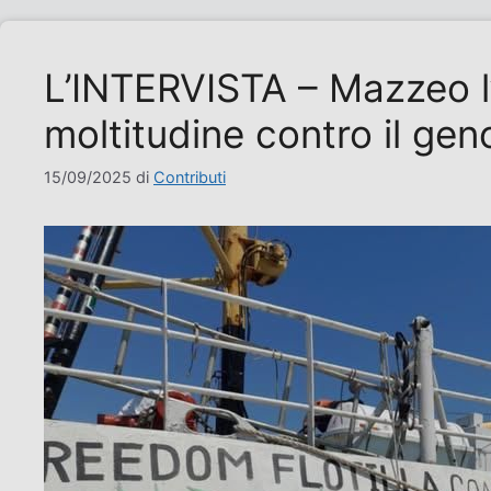
L’INTERVISTA – Mazzeo l’e
moltitudine contro il gen
15/09/2025
di
Contributi