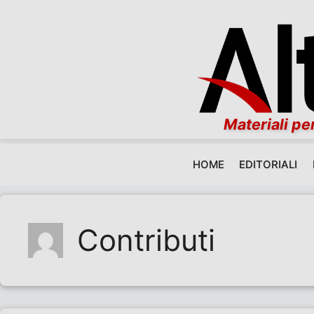
Materiali per
HOME
EDITORIALI
Vai al contenuto
Contributi