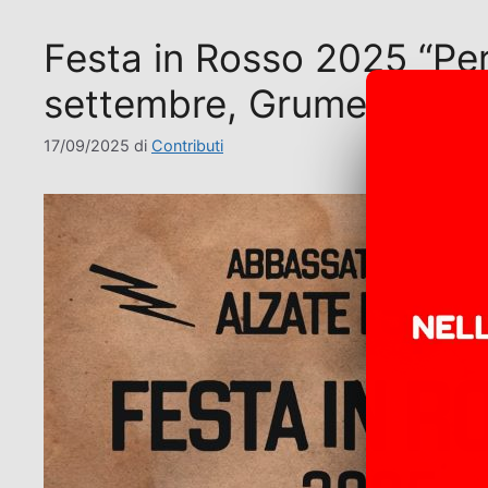
Festa in Rosso 2025 “Per 
settembre, Grumello del
17/09/2025
di
Contributi