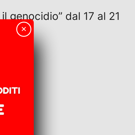
il genocidio” dal 17 al 21
✕