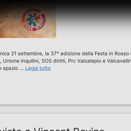
ica 21 settembre, la 37° edizione della Festa in Rosso i
, Unione Inquilini, SOS diritti, Prc Valcalepio e Valcavall
pio spazio …
Leggi tutto