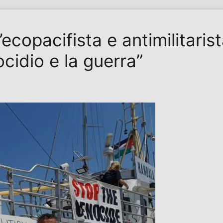
copacifista e antimilitarista
ocidio e la guerra”