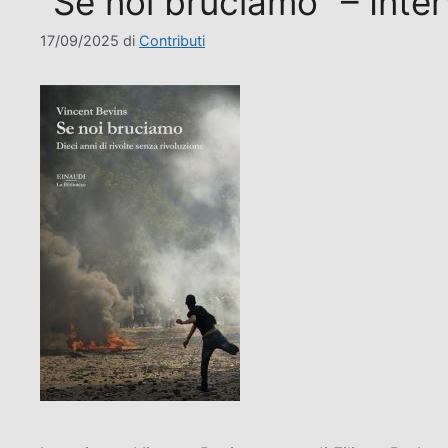
“Se noi bruciamo” – Inter
17/09/2025
di
Contributi