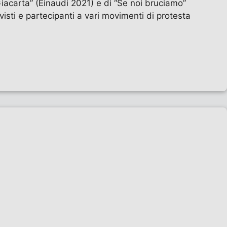
 Giacarta” (Einaudi 2021) e di “Se noi bruciamo”
visti e partecipanti a vari movimenti di protesta