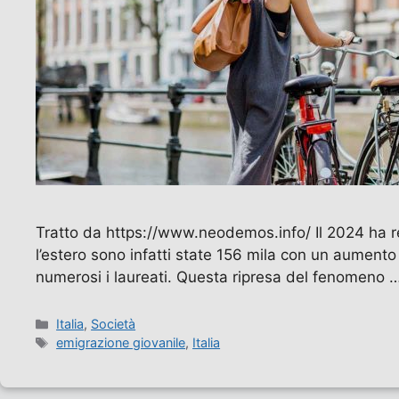
Tratto da https://www.neodemos.info/ Il 2024 ha reg
l’estero sono infatti state 156 mila con un aumento
numerosi i laureati. Questa ripresa del fenomeno 
Categorie
Italia
,
Società
Tag
emigrazione giovanile
,
Italia