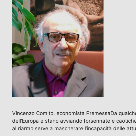
Vincenzo Comito, economista PremessaDa qualche m
dell’Europa e stano avviando forsennate e caotiche
al riarmo serve a mascherare l’incapacità delle attu