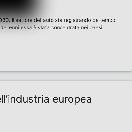
030. Il settore dell’auto sta registrando da tempo
i decenni essa è stata concentrata nei paesi
ll’industria europea