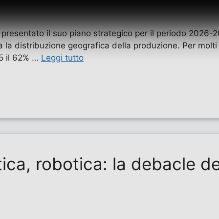
 presentato il suo piano strategico per il periodo 2026-2
a la distribuzione geografica della produzione. Per molt
25 il 62% …
Leggi tutto
ca, robotica: la debacle de