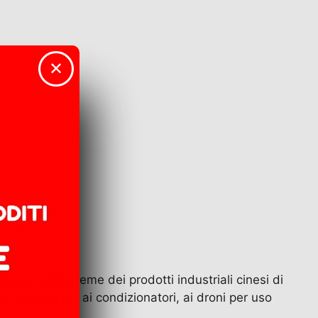
a
✕
nte dell’insieme dei prodotti industriali cinesi di
ie di accumulo ai condizionatori, ai droni per uso