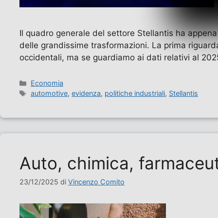
Il quadro generale del settore Stellantis ha appena
delle grandissime trasformazioni. La prima riguard
occidentali, ma se guardiamo ai dati relativi al 20
Categorie
Economia
Tag
automotive
,
evidenza
,
politiche industriali
,
Stellantis
Auto, chimica, farmaceuti
23/12/2025
di
Vincenzo Comito