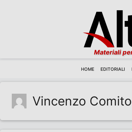
Materiali per
HOME
EDITORIALI
Vai al contenuto
Vincenzo Comito