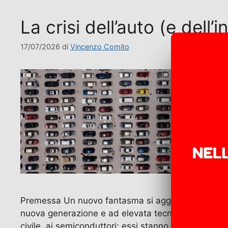
La crisi dell’auto (e dell
17/07/2026
di
Vincenzo Comito
Premessa Un nuovo fantasma si aggira di questi temp
nuova generazione e ad elevata tecnologia, dalle vet
civile, ai semiconduttori; essi stanno invadendo i 