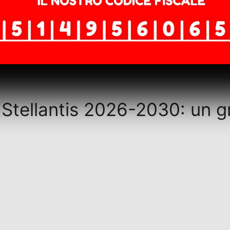
 Stellantis 2026-2030: un g