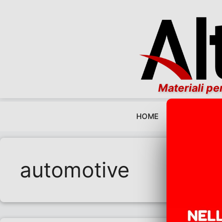
Materiali per
HOME
EDITORIALI
Vai al contenuto
automotive