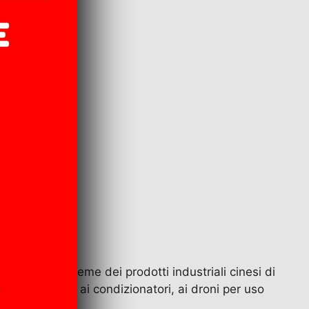
a
nte dell’insieme dei prodotti industriali cinesi di
ie di accumulo ai condizionatori, ai droni per uso