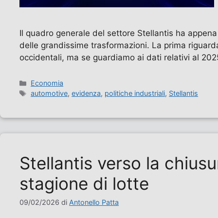
Il quadro generale del settore Stellantis ha appena
delle grandissime trasformazioni. La prima riguard
occidentali, ma se guardiamo ai dati relativi al 20
Categorie
Economia
Tag
automotive
,
evidenza
,
politiche industriali
,
Stellantis
Stellantis verso la chius
stagione di lotte
09/02/2026
di
Antonello Patta