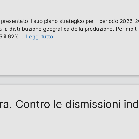
 presentato il suo piano strategico per il periodo 2026-2
a la distribuzione geografica della produzione. Per molt
25 il 62% …
Leggi tutto
ura. Contro le dismissioni in