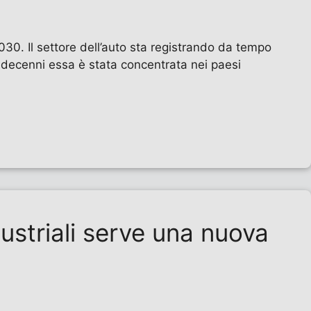
030. Il settore dell’auto sta registrando da tempo
i decenni essa è stata concentrata nei paesi
dustriali serve una nuova