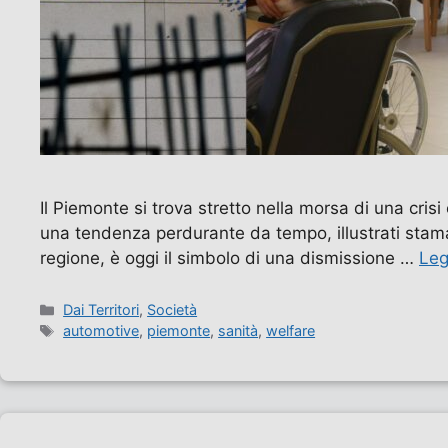
Il Piemonte si trova stretto nella morsa di una crisi
una tendenza perdurante da tempo, illustrati staman
regione, è oggi il simbolo di una dismissione …
Leg
Categorie
Dai Territori
,
Società
Tag
automotive
,
piemonte
,
sanità
,
welfare