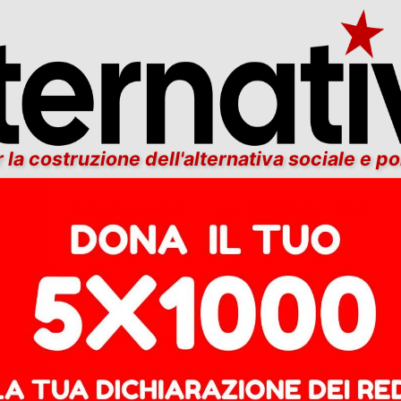
 la costruzione dell'alternativa sociale e po
ITALIA
EUROPA/MONDO
DAI TERRITORI
TEMI