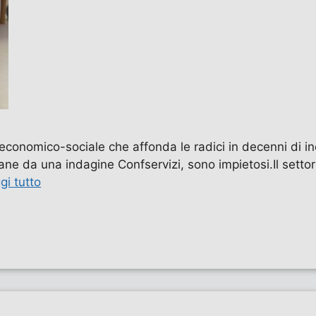
 economico-sociale che affonda le radici in decenni di ine
e da una indagine Confservizi, sono impietosi.Il settore
gi tutto