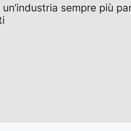
: un’industria sempre più par
ti