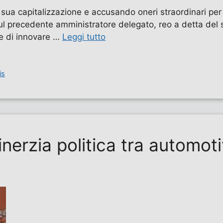
 sua capitalizzazione e accusando oneri straordinari per 
ul precedente amministratore delegato, reo a detta del 
e e di innovare …
Leggi tutto
is
’inerzia politica tra automot