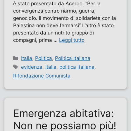
è stato presentato da Acerbo: “Per la
convergenza contro riarmo, guerra,
genocidio. Il movimento di solidarietà con la
Palestina non deve fermarsi” L’altro è stato
presentato da un nutrito gruppo di
compagni, prima …
Leggi tutto
Categorie
Italia
,
Politica
,
Politica Italiana
Tag
evidenza
,
Italia
,
politica italiana
,
Rifondazione Comunista
Emergenza abitativa:
Non ne possiamo più!