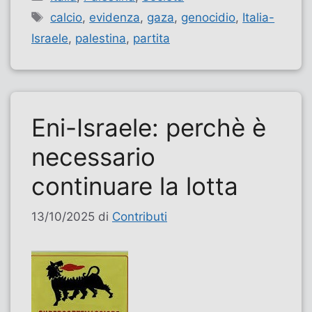
Tag
calcio
,
evidenza
,
gaza
,
genocidio
,
Italia-
Israele
,
palestina
,
partita
Eni-Israele: perchè è
necessario
continuare la lotta
13/10/2025
di
Contributi