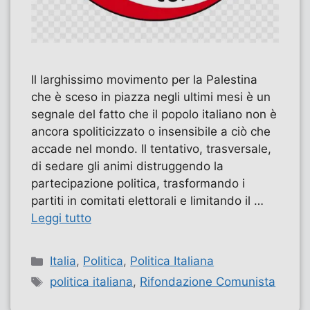
Il larghissimo movimento per la Palestina
che è sceso in piazza negli ultimi mesi è un
segnale del fatto che il popolo italiano non è
ancora spoliticizzato o insensibile a ciò che
accade nel mondo. Il tentativo, trasversale,
di sedare gli animi distruggendo la
partecipazione politica, trasformando i
partiti in comitati elettorali e limitando il …
Leggi tutto
Categorie
Italia
,
Politica
,
Politica Italiana
Tag
politica italiana
,
Rifondazione Comunista