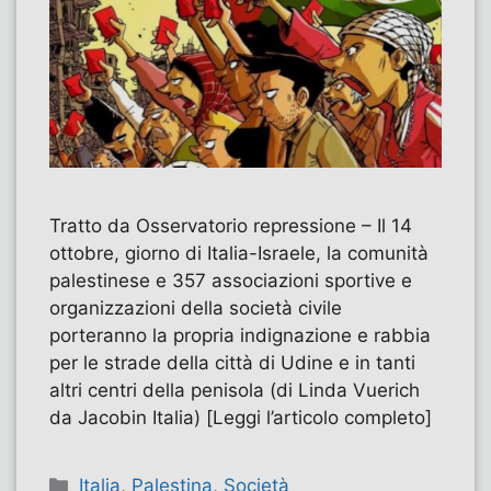
Tratto da Osservatorio repressione – Il 14
ottobre, giorno di Italia-Israele, la comunità
palestinese e 357 associazioni sportive e
organizzazioni della società civile
porteranno la propria indignazione e rabbia
per le strade della città di Udine e in tanti
altri centri della penisola (di Linda Vuerich
da Jacobin Italia) [Leggi l’articolo completo]
Categorie
Italia
,
Palestina
,
Società