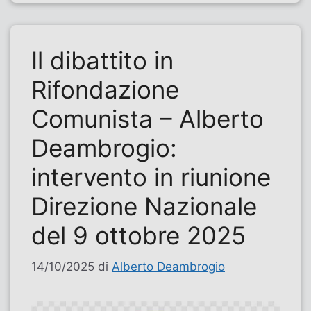
Il dibattito in
Rifondazione
Comunista – Alberto
Deambrogio:
intervento in riunione
Direzione Nazionale
del 9 ottobre 2025
14/10/2025
di
Alberto Deambrogio