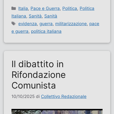
Categorie
Italia
,
Pace e Guerra
,
Politica
,
Politica
Italiana
,
Sanità
,
Sanità
Tag
evidenza
,
guerra
,
militarizzazione
,
pace
e guerra
,
politica italiana
Il dibattito in
Rifondazione
Comunista
10/10/2025
di
Collettivo Redazionale