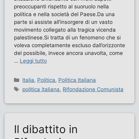
preoccupanti rispetto al suoruolo nella
politica e nella società del Paese.Da una
parte si assiste all’insorgere di un vasto
movimento collegato alla tragica vicenda
palestinese.Si tratta di un fenomeno che si
voleva completamente escluso dall’orizzonte
del possibile, invece ancora unavolta, come
…
Leggi tutto
Categorie
Italia
,
Politica
,
Politica Italiana
Tag
politica italiana
,
Rifondazione Comunista
Il dibattito in