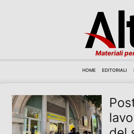
Materiali per
HOME
EDITORIALI
Vai al contenuto
Post
lavo
del 