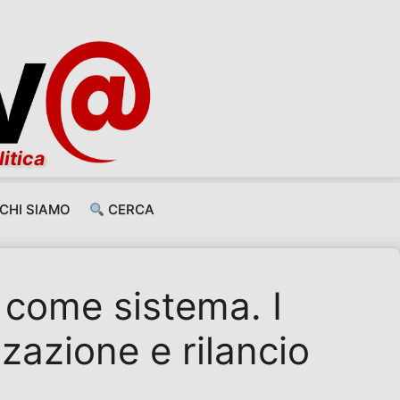
litica
CHI SIAMO
CERCA
o come sistema. I
zzazione e rilancio