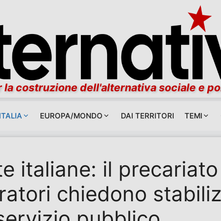
 la costruzione dell'alternativa sociale e po
ITALIA
EUROPA/MONDO
DAI TERRITORI
TEMI
e italiane: il precariat
ratori chiedono stabili
servizio pubblico