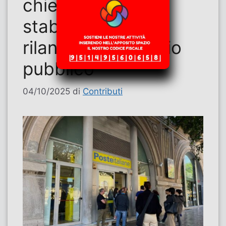
chiedono
stabilizzazione e
rilancio del servizio
pubblico
04/10/2025
di
Contributi