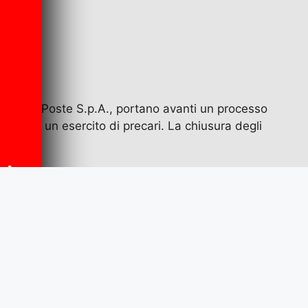
oranza di Poste S.p.A., portano avanti un processo
limentare un esercito di precari. La chiusura degli