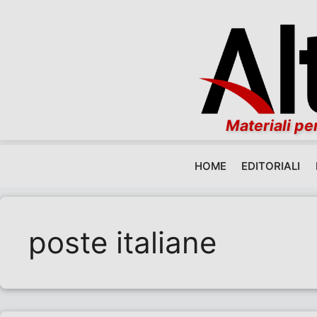
Materiali per
HOME
EDITORIALI
Vai al contenuto
poste italiane