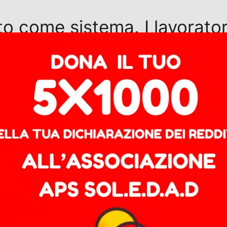
iato come sistema. I lavorato
o del servizio pubblico